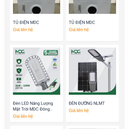
TỦ ĐIỆN MDC
TỦ ĐIỆN MDC
Giá liên hệ
Giá liên hệ
Đèn LED Năng Lượng
ĐÈN ĐƯỜNG NLMT
Mặt Trời MDC Đông
Giá liên hệ
Dương 120W
Giá liên hệ