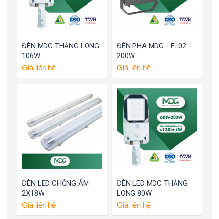
ĐÈN MDC THĂNG LONG
ĐÈN PHA MDC - FL02 -
106W
200W
Giá liên hệ
Giá liên hệ
ĐÈN LED CHỐNG ẨM
ĐÈN LED MDC THĂNG
2X18W
LONG 80W
Giá liên hệ
Giá liên hệ