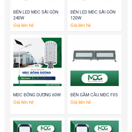
ĐÈN LED MDC SÀI GÒN
ĐÈN LED MDC SÀI GÒN
240W
120W
Giá liên hệ
Giá liên hệ
MDC ĐÔNG DƯƠNG 60W
ĐÈN GẦM CẦU MDC F05
Giá liên hệ
Giá liên hệ