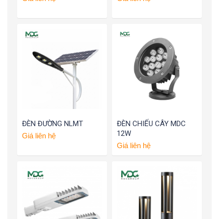
ĐÈN ĐƯỜNG NLMT
ĐÈN CHIẾU CÂY MDC
12W
Giá liên hệ
Giá liên hệ