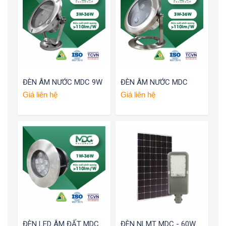
ĐÈN ÂM NƯỚC MDC 9W
ĐÈN ÂM NƯỚC MDC
Giá liên hệ
Giá liên hệ
ĐÈN LED ÂM ĐẤT MDC
ĐÈN NLMT MDC - 60W