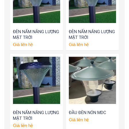
ĐÈN NẤM NĂNG LƯỢNG
ĐÈN NẤM NĂNG LƯỢNG
MẶT TRỜI
MẶT TRỜI
Giá liên hệ
Giá liên hệ
ĐÈN NẤM NĂNG LƯỢNG
ĐẦU ĐÈN NÓN MDC
MẶT TRỜI
Giá liên hệ
Giá liên hệ