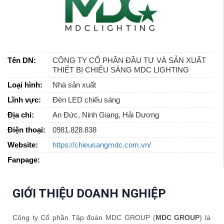
Tên DN:
CÔNG TY CỔ PHẦN ĐẦU TƯ VÀ SẢN XUẤT
THIẾT BỊ CHIẾU SÁNG MDC LIGHTING
Loại hình:
Nhà sản xuất
Lĩnh vực:
Đèn LED chiếu sáng
Địa chỉ:
An Đức, Ninh Giang, Hải Dương
Điện thoại:
0981.828.838
Website:
https://chieusangmdc.com.vn/
Fanpage:
GIỚI THIỆU DOANH NGHIỆP
Công ty Cổ phần Tập đoàn MDC GROUP (
MDC GROUP
) là