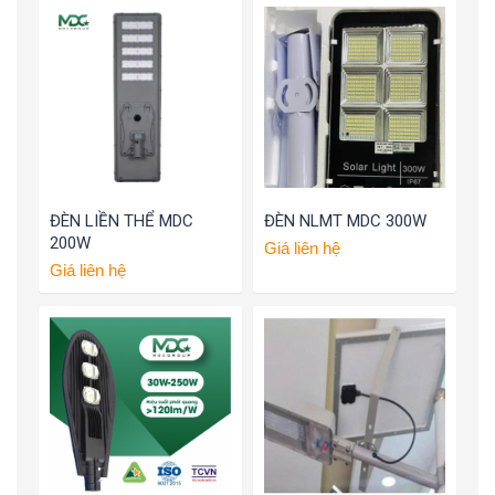
ĐÈN LIỀN THỂ MDC
ĐÈN NLMT MDC 300W
200W
Giá liên hệ
Giá liên hệ