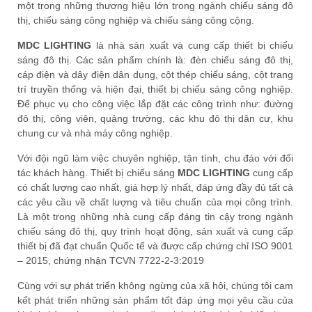
một trong những thương hiệu lớn trong ngành chiếu sáng đô
thị, chiếu sáng công nghiệp và chiếu sáng công cộng.
MDC LIGHTING
là nhà sản xuất và cung cấp thiết bị chiếu
sáng đô thị. Các sản phẩm chính là: đèn chiếu sáng đô thị,
cáp điện và dây điện dân dụng, cột thép chiếu sáng, cột trang
trí truyền thống và hiện đại, thiết bị chiếu sáng công nghiệp.
Để phục vụ cho công việc lắp đặt các công trình như: đường
đô thị, công viên, quảng trường, các khu đô thị dân cư, khu
chung cư và nhà máy công nghiệp.
Với đội ngũ làm việc chuyên nghiệp, tận tình, chu đáo với đối
tác khách hàng. Thiết bị chiếu sáng
MDC LIGHTING
cung cấp
có chất lượng cao nhất, giá hợp lý nhất, đáp ứng đầy đủ tất cả
các yêu cầu về chất lượng và tiêu chuẩn của mọi công trình.
Là một trong những nhà cung cấp đáng tin cậy trong ngành
chiếu sáng đô thị, quy trình hoạt động, sản xuất và cung cấp
thiết bị đã đạt chuẩn Quốc tế và được cấp chứng chỉ ISO 9001
– 2015, chứng nhận TCVN 7722-2-3:2019
Cùng với sự phát triển không ngừng của xã hội, chúng tôi cam
kết phát triển những sản phẩm tốt đáp ứng mọi yêu cầu của