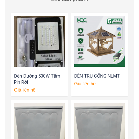
Đèn Đường 500W Tấm
ĐÈN TRỤ CỔNG NLMT
Pin Rời
Giá liên hệ
Giá liên hệ