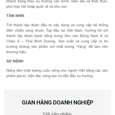
khách hàng theo xu hướng văn minh, hiện đại và thiết thực,
phù hợp hội nhập quốc tế và khu vực.
TẦM NHÌN
Trở thành tập đoàn đầu tư xây dựng và cung cấp hệ thống
điện chiếu sáng thuộc Top đầu tại Việt Nam, hướng tới trở
thành tập đoàn danh tiếng trong khu vực Đông Nam Á và
Châu Á – Thái Bình Dương. Sản xuất và cung cấp ra thị
trường những sản phẩm với chất lượng “Vàng” để làm nên
thương hiệu.
SỨ MỆNH
Nâng tầm chất lượng cuộc sống cho người Việt bằng các sản
phẩm giá trị, hiện đại, sáng tạo và dẫn đầu xu hướng.
GIAN HÀNG DOANH NGHIỆP
226 sản phẩm.