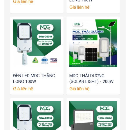
LONG 100W
Giá liên hệ
Giá liên hệ
ĐÈN LED MDC THĂNG
MDC THÁI DƯƠNG
LONG 100W
(SOLAR LIGHT) - 200W
Giá liên hệ
Giá liên hệ