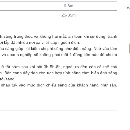
6-8m
25-35m
sáng trung thực và không hại mắt, an toàn khi sử dụng, tránh
 lắp đặt nhiều nơi xa vị trí cấp nguồn điện.
u sáng giúp tiết kiệm chi phí cũng như điện năng. Nhờ vào tấm
h và doanh nghiệp sẽ không phải mất 1 đồng tiền nào để chi trả
iờ tắt sớm sau khi bật 3h-5h-8h, ngoài ra đèn còn có thể chủ
 Pin. Bên cạnh đấy đèn còn tích hợp tính năng cảm biến ánh sáng
 tối/sáng
 nhau tuỳ vào mục đích chiếu sáng cùa khách hàng như sân,