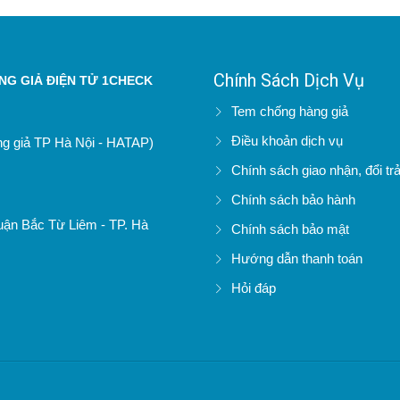
Chính Sách Dịch Vụ
G GIẢ ĐIỆN TỬ 1CHECK
Tem chống hàng giả
Điều khoản dịch vụ
àng giả TP Hà Nội - HATAP)
Chính sách giao nhận, đổi tr
Chính sách bảo hành
uận Bắc Từ Liêm - TP. Hà
Chính sách bảo mật
Hướng dẫn thanh toán
Hỏi đáp