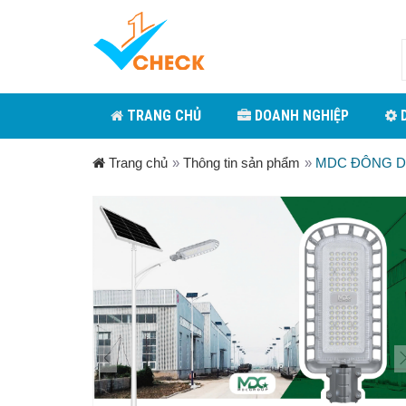
TRANG CHỦ
DOANH NGHIỆP
D
Trang chủ
»
Thông tin sản phẩm
»
MDC ĐÔNG 