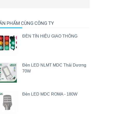
ẢN PHẨM CÙNG CÔNG TY
ĐÈN TÍN HIỆU GIAO THÔNG
Đèn LED NLMT MDC Thái Dương
70W
Đèn LED MDC ROMA - 180W