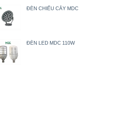
ĐÈN CHIẾU CÂY MDC
ĐÈN LED MDC 110W