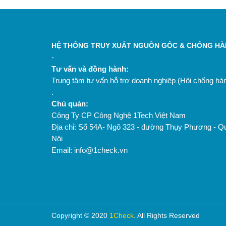
HỆ THỐNG TRUY XUẤT NGUỒN GỐC & CHỐNG HÀN
-
Tư vấn và đồng hành:
Trung tâm tư vấn hỗ trợ doanh nghiệp (Hội chống h
.
Chủ quản:
Công Ty CP Công Nghệ 1Tech Việt Nam
Địa chỉ: Số 54A- Ngõ 323 - đường Thụy Phương - Q
Nội
Email: info@1check.vn
Copyright © 2020
1Check
. All Rights Reserved