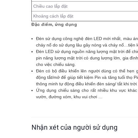
Chiều cao lắp đặt
Khoảng cách lắp đặt
Đặc điểm, ứng dụng
Đèn sử dụng công nghệ đèn LED mới nhất, màu ánh 
cháy nổ do sử dụng lâu gây nóng và cháy nổ…tiện lợi
Đèn LED sử dụng nguồn năng lượng mặt trời để chiế
pin năng lượng mặt trời có dung lượng lớn, gia đìn
cho việc chiếu sáng.
Đèn có bộ điều khiển lên người dùng có thể hẹn g
động tắt/mở để giúp tiết kiệm Pin và tăng tuổi thọ
thông minh tự động điều khiển đèn sáng/ tắt khi trời
Ứng dụng chiếu sáng cho rất nhiều khu vực khác
vườn, đường xóm, khu vui chơi …
Nhận xét của người sử dụng