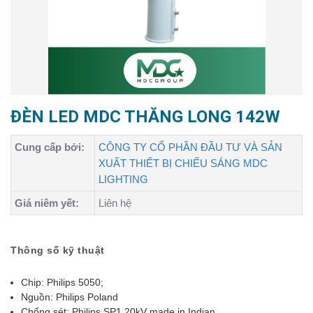
ĐÈN LED MDC THĂNG LONG 142W
Cung cấp bởi:
CÔNG TY CỔ PHẦN ĐẦU TƯ VÀ SẢN
XUẤT THIẾT BỊ CHIẾU SÁNG MDC
LIGHTING
Giá niêm yết:
Liên hệ
Thông số kỹ thuật
Chip: Philips 5050;
Nguồn: Philips Poland
Chống sét: Philips SP1 20kV made in Indian