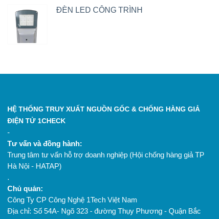
ĐÈN LED CÔNG TRÌNH
HỆ THỐNG TRUY XUẤT NGUỒN GỐC & CHỐNG HÀNG GIẢ
ĐIỆN TỬ 1CHECK
-
Tư vấn và đồng hành:
Trung tâm tư vấn hỗ trợ doanh nghiệp (Hội chống hàng giả TP
Hà Nội - HATAP)
.
Chủ quản:
Công Ty CP Công Nghệ 1Tech Việt Nam
Địa chỉ: Số 54A- Ngõ 323 - đường Thụy Phương - Quận Bắc