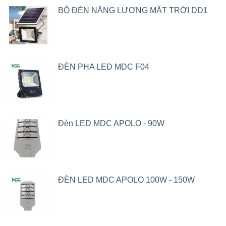
BỘ ĐÈN NĂNG LƯỢNG MẶT TRỜI DD1
ĐÈN PHA LED MDC F04
Đèn LED MDC APOLO - 90W
ĐÈN LED MDC APOLO 100W - 150W