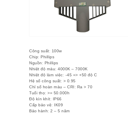
Công suất: 100w
Chip: Phillips
Nguồn: Phillips
Nhiệt độ màu: 4000K – 7000K
Nhiệt độ làm việc: -45 => +50 độ C
Hệ số công suất: > 0.95
Chỉ số hoàn màu – CRI: Ra > 70
Tuổi thọ: >= 50.000h
Độ kín khít: IP66
Cấp bảo vệ: IK09
Bảo hành: 2 – 5 năm