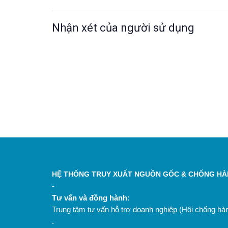
Nhận xét của người sử dụng
HỆ THỐNG TRUY XUẤT NGUỒN GỐC & CHỐNG HÀN
-
Tư vấn và đồng hành:
Trung tâm tư vấn hỗ trợ doanh nghiệp (Hội chống h
.