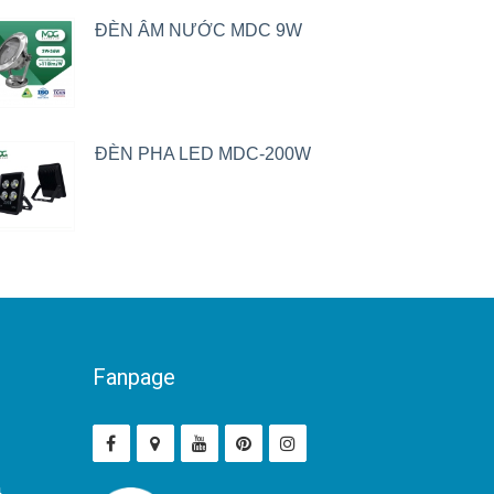
ĐÈN ÂM NƯỚC MDC 9W
ĐÈN PHA LED MDC-200W
Fanpage
ả