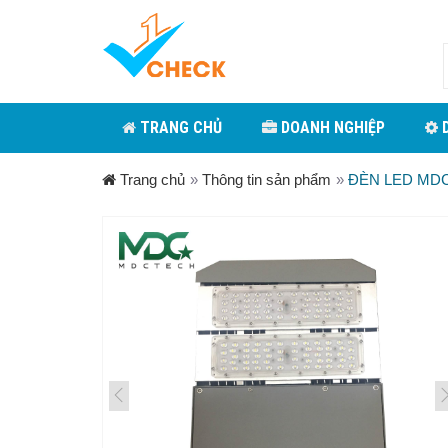
TRANG CHỦ
DOANH NGHIỆP
D
Trang chủ
»
Thông tin sản phẩm
»
ĐÈN LED MD