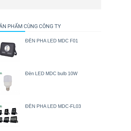
ẢN PHẨM CÙNG CÔNG TY
ĐÈN PHA LED MDC F01
Đèn LED MDC bulb 10W
ĐÈN PHA LED MDC-FL03