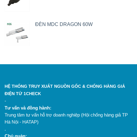
ĐÈN MDC DRAGON 60W
HỆ THỐNG TRUY XUẤT NGUỒN GỐC & CHỐNG HÀNG GIẢ
ĐIỆN TỬ 1CHECK
-
Tư vấn và đồng hành:
Trung tâm tư vấn hỗ trợ doanh nghiệp (Hội chống hàng giả TP
Hà Nội - HATAP)
.
Chủ quản: