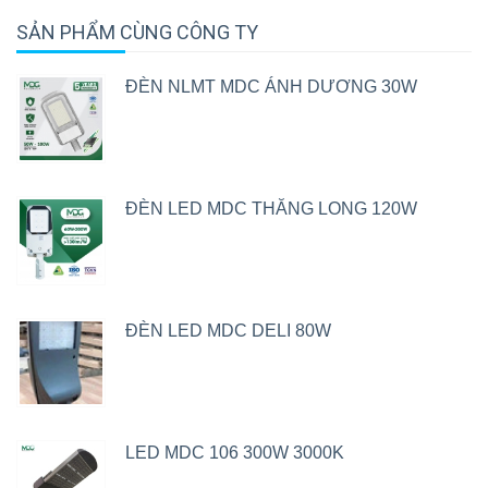
SẢN PHẨM CÙNG CÔNG TY
ĐÈN NLMT MDC ÁNH DƯƠNG 30W
ĐÈN LED MDC THĂNG LONG 120W
ĐÈN LED MDC DELI 80W
LED MDC 106 300W 3000K