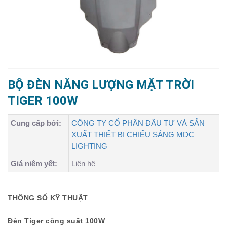
BỘ ĐÈN NĂNG LƯỢNG MẶT TRỜI
TIGER 100W
Cung cấp bởi:
CÔNG TY CỔ PHẦN ĐẦU TƯ VÀ SẢN
XUẤT THIẾT BỊ CHIẾU SÁNG MDC
LIGHTING
Giá niêm yết:
Liên hệ
THÔNG SỐ KỸ THUẬT
Đèn Tiger công suất 100W