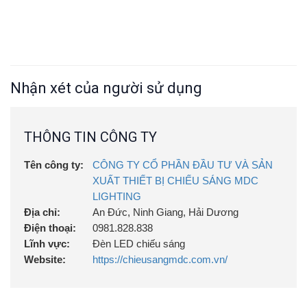
Nhận xét của người sử dụng
THÔNG TIN CÔNG TY
Tên công ty:
CÔNG TY CỔ PHẦN ĐẦU TƯ VÀ SẢN
XUẤT THIẾT BỊ CHIẾU SÁNG MDC
LIGHTING
Địa chỉ:
An Đức, Ninh Giang, Hải Dương
Điện thoại:
0981.828.838
Lĩnh vực:
Đèn LED chiếu sáng
Website:
https://chieusangmdc.com.vn/