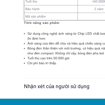
Tuổi thọ
>50.000
Bảo hành
2 năm
Mã sản phẩm
Tính năng sản phẩm
Sử dụng công nghệ ánh sáng từ Chip LED chất lượ
ổn định hơn.
Ánh sáng của đèn dễ chịu và hiệu quả chiếu sáng cao
Bóng đèn thân thiện với môi trường, có hiệu quả n
như đèn compact. Không chỉ vậy, bóng đèn pha led 
Tuổi thọ cao trên 50.000 giờ.
Chi phí bảo trì thấp.
Nhận xét của người sử dụng