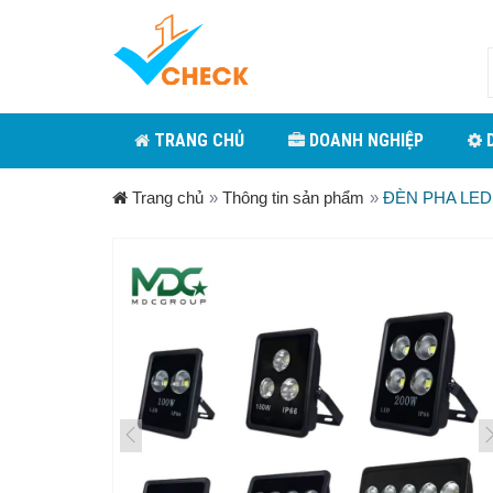
TRANG CHỦ
DOANH NGHIỆP
D
Trang chủ
»
Thông tin sản phẩm
»
ĐÈN PHA LED