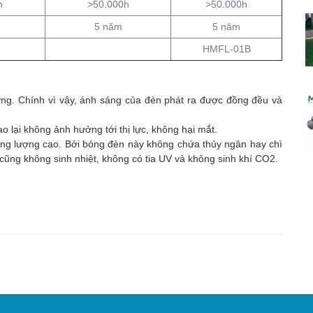
h
>50.000h
>50.000h
5 năm
5 năm
HMFL-01B
ng. Chính vì vậy, ánh sáng của đèn phát ra được đồng đều và
 lại không ảnh hưởng tới thị lực, không hại mắt.
ăng lượng cao. Bởi bóng đèn này không chứa thủy ngân hay chì
cũng không sinh nhiệt, không có tia UV và không sinh khí CO2.