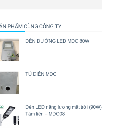
ẢN PHẨM CÙNG CÔNG TY
ĐÈN ĐƯỜNG LED MDC 80W
TỦ ĐIỆN MDC
Đèn LED năng lượng mặt trời (90W)
Tấm liền – MDC08