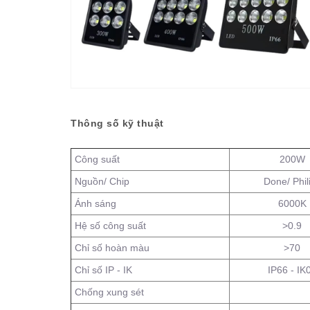
Thông số kỹ thuật
Công suất
200W
Nguồn/ Chip
Done/ Phil
Ánh sáng
6000K
Hệ số công suất
>0.9
Chỉ số hoàn màu
>70
Chỉ số IP - IK
IP66 - IK
Chống xung sét