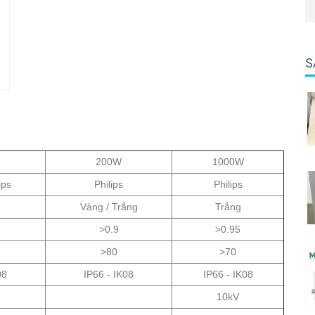
S
200W
1000W
ips
Philips
Philips
Vàng / Trắng
Trắng
>0.9
>0.95
>80
>70
08
IP66 - IK08
IP66 - IK08
10kV