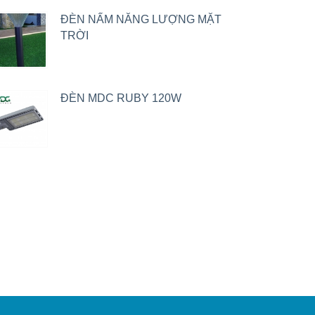
ĐÈN NẤM NĂNG LƯỢNG MẶT
TRỜI
ĐÈN MDC RUBY 120W