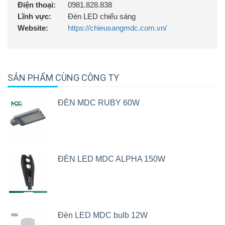
Điện thoại:
0981.828.838
Lĩnh vực:
Đèn LED chiếu sáng
Website:
https://chieusangmdc.com.vn/
SẢN PHẨM CÙNG CÔNG TY
ĐÈN MDC RUBY 60W
ĐÈN LED MDC ALPHA 150W
Đèn LED MDC bulb 12W