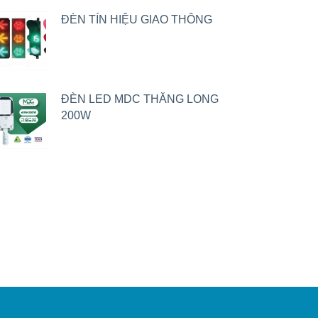
ĐÈN TÍN HIỆU GIAO THÔNG
ĐÈN LED MDC THĂNG LONG
200W