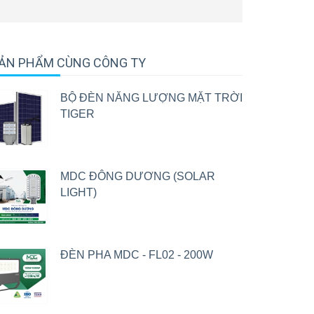
ẢN PHẨM CÙNG CÔNG TY
BỘ ĐÈN NĂNG LƯỢNG MẶT TRỜI
TIGER
MDC ĐÔNG DƯƠNG (SOLAR
LIGHT)
ĐÈN PHA MDC - FL02 - 200W