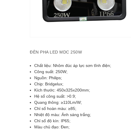
ĐÈN PHA LED MDC 250W
Chất liệu: Nhôm đúc áp lực sơn tĩnh điện;
Công suất: 250W;
Nguồn: Philips;
Chip: Bridgelux;
Kích thước: 450x325x200mm;
Hệ số công suất: >0.9;
Quang thông: ≥110Lm/W;
Chỉ số hoàn màu: ≥85;
Nhiệt độ màu: Ánh sáng trắng;
Chỉ số độ kín: IP65;
Màu chủ đạo: Đen;