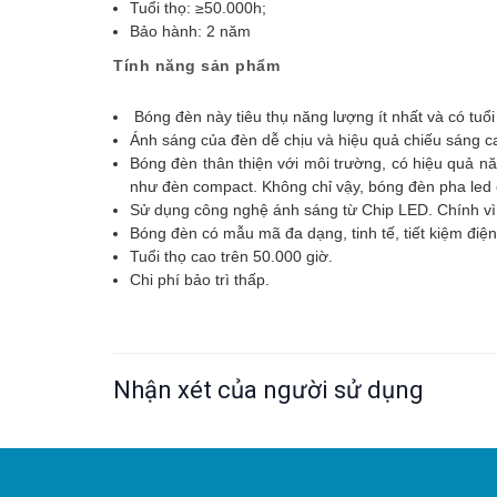
Tuổi thọ: ≥50.000h;
Bảo hành: 2 năm
Tính năng sản phẩm
Bóng đèn này tiêu thụ năng lượng ít nhất và có tuổi
Ánh sáng của đèn dễ chịu và hiệu quả chiếu sáng cao
Bóng đèn thân thiện với môi trường, có hiệu quả n
như đèn compact. Không chỉ vậy, bóng đèn pha led 
Sử dụng công nghệ ánh sáng từ Chip LED. Chính vì
Bóng đèn có mẫu mã đa dạng, tinh tế, tiết kiệm điệ
Tuổi thọ cao trên 50.000 giờ.
Chi phí bảo trì thấp.
Nhận xét của người sử dụng