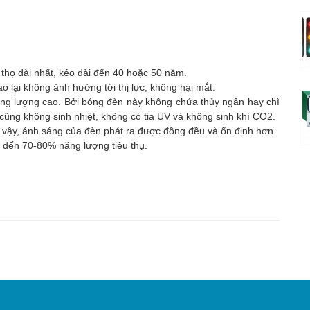
 thọ dài nhất, kéo dài đến 40 hoặc 50 năm.
 lại không ảnh hưởng tới thị lực, không hại mắt.
ăng lượng cao. Bởi bóng đèn này không chứa thủy ngân hay chì
cũng không sinh nhiệt, không có tia UV và không sinh khí CO2.
 vậy, ánh sáng của đèn phát ra được đồng đều và ổn định hơn.
n đến 70-80% năng lượng tiêu thụ.