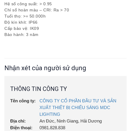
Hệ số công suất: > 0.95
Chỉ số hoàn màu – CRI: Ra > 70
Tuổi thọ: >= 50.000h
Độ kín khít: IP66
Cấp bảo vệ: IK09
Bảo hành: 3 năm
Nhận xét của người sử dụng
THÔNG TIN CÔNG TY
Tên công ty:
CÔNG TY CỔ PHẦN ĐẦU TƯ VÀ SẢN
XUẤT THIẾT BỊ CHIẾU SÁNG MDC
LIGHTING
Địa chỉ:
An Đức, Ninh Giang, Hải Dương
Điện thoại:
0981.828.838