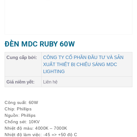
ĐÈN MDC RUBY 60W
Cung cấp bởi:
CÔNG TY CỔ PHẦN ĐẦU TƯ VÀ SẢN
XUẤT THIẾT BỊ CHIẾU SÁNG MDC
LIGHTING
Giá niêm yết:
Liên hệ
Công suất: 60W
Chip: Phillips
Nguồn: Phillips
Chống sét: 10KV
Nhiệt độ màu: 4000K – 7000K
Nhiệt độ làm việc: -45 => +50 độ C