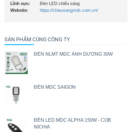
Lĩnh vực:
Đèn LED chiếu sáng
Website:
https://chieusangmdc.com.vn/
SẢN PHẨM CÙNG CÔNG TY
ĐÈN NLMT MDC ÁNH DƯƠNG 30W
ĐÈN MDC SAIGON
ĐÈN LED MDC ALPHA 150W - COB
NICHIA