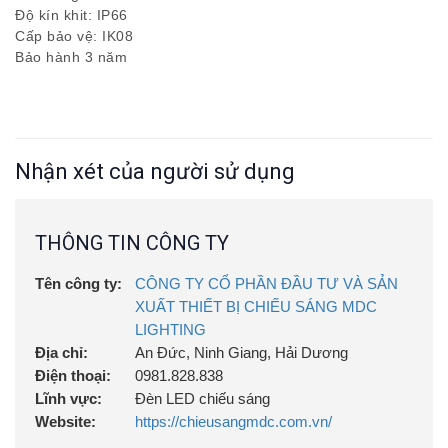
Độ kín khit: IP66
Cấp bảo vệ: IK08
Bảo hành 3 năm
Nhận xét của người sử dụng
THÔNG TIN CÔNG TY
Tên công ty:
CÔNG TY CỔ PHẦN ĐẦU TƯ VÀ SẢN
XUẤT THIẾT BỊ CHIẾU SÁNG MDC
LIGHTING
Địa chỉ:
An Đức, Ninh Giang, Hải Dương
Điện thoại:
0981.828.838
Lĩnh vực:
Đèn LED chiếu sáng
Website:
https://chieusangmdc.com.vn/