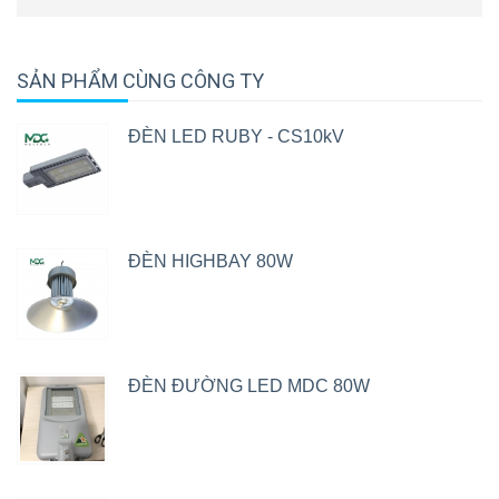
SẢN PHẨM CÙNG CÔNG TY
ĐÈN LED RUBY - CS10kV
ĐÈN HIGHBAY 80W
ĐÈN ĐƯỜNG LED MDC 80W