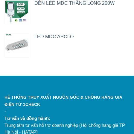
ĐÈN LED MDC THĂNG LONG 200W
LED MDC APOLO
HỆ THỐNG TRUY XUẤT NGUỒN GỐC & CHỐNG HÀNG GIẢ
ĐIỆN TỬ 1CHECK
-
Tư vấn và đồng hành:
Trung tâm tư vấn hỗ trợ doanh nghiệp (Hội chống hàng giả TP
Hà Nội - HATAP)