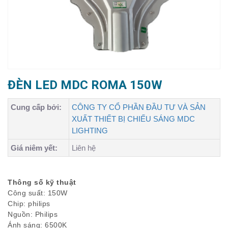
ĐÈN LED MDC ROMA 150W
Cung cấp bởi:
CÔNG TY CỔ PHẦN ĐẦU TƯ VÀ SẢN
XUẤT THIẾT BỊ CHIẾU SÁNG MDC
LIGHTING
Giá niêm yết:
Liên hệ
Thông số kỹ thuật
Công suất: 150W
Chip: philips
Nguồn: Philips
Ánh sáng: 6500K