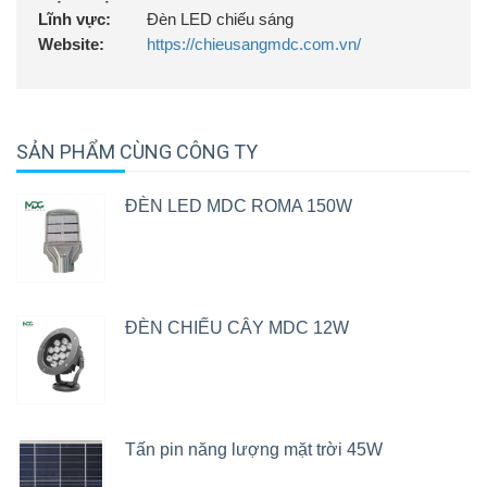
Lĩnh vực:
Đèn LED chiếu sáng
Website:
https://chieusangmdc.com.vn/
SẢN PHẨM CÙNG CÔNG TY
ĐÈN LED MDC ROMA 150W
ĐÈN CHIẾU CÂY MDC 12W
Tấn pin năng lượng mặt trời 45W