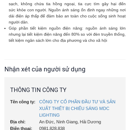
sạch, không chứa tia hồng ngoại, tia cực tím gây hại đến
sức khỏe con người. Nguồn ánh sáng ổn định ngay những nơi
dải điện áp thấp để đảm bảo an toàn cho cuộc sống sinh hoạt
người dân.
Góp phần tiết kiệm nguồn điện năng: nguồn ánh sáng lớn
nhưng lại tiết kiệm điện năng đến 80% so với đèn truyền thống,
tiết kiệm ngân sách lớn cho địa phương và cho xã hội
Nhận xét của người sử dụng
THÔNG TIN CÔNG TY
Tên công ty:
CÔNG TY CỔ PHẦN ĐẦU TƯ VÀ SẢN
XUẤT THIẾT BỊ CHIẾU SÁNG MDC
LIGHTING
Địa chỉ:
An Đức, Ninh Giang, Hải Dương
Điện thoại:
0981.828.838