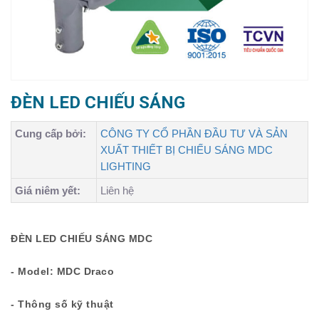
ĐÈN LED CHIẾU SÁNG
Cung cấp bởi:
CÔNG TY CỔ PHẦN ĐẦU TƯ VÀ SẢN
XUẤT THIẾT BỊ CHIẾU SÁNG MDC
LIGHTING
Giá niêm yết:
Liên hệ
ĐÈN LED CHIẾU SÁNG MDC
- Model: MDC Draco
- Thông số kỹ thuật