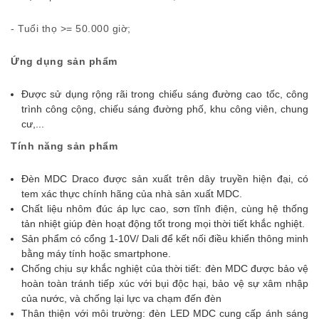
- Tuổi thọ >= 50.000 giờ;
Ứng dụng sản phẩm
Được sử dụng rộng rãi trong chiếu sáng đường cao tốc, công
trình công cộng, chiếu sáng đường phố, khu công viên, chung
cư,...
Tính năng sản phẩm
Đèn MDC Draco được sản xuất trên dây truyền hiện đại, có
tem xác thực chính hãng của nhà sản xuất MDC.
Chất liệu nhôm đúc áp lực cao, sơn tĩnh điện, cùng hệ thống
tản nhiệt giúp đèn hoạt động tốt trong mọi thời tiết khắc nghiệt.
Sản phẩm có cổng 1-10V/ Dali để kết nối điều khiển thông minh
bằng máy tính hoặc smartphone.
Chống chịu sự khắc nghiệt của thời tiết: đèn MDC được bảo vệ
hoàn toàn tránh tiếp xúc với bụi độc hại, bảo vệ sự xâm nhập
của nước, và chống lại lực va chạm đến đèn
Thân thiện với môi trường: đèn LED MDC cung cấp ánh sáng