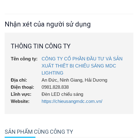
Nhận xét của người sử dụng
THÔNG TIN CÔNG TY
Tên công ty:
CÔNG TY CỔ PHẦN ĐẦU TƯ VÀ SẢN
XUẤT THIẾT BỊ CHIẾU SÁNG MDC
LIGHTING
Địa chỉ:
An Đức, Ninh Giang, Hải Dương
Điện thoại:
0981.828.838
Lĩnh vực:
Đèn LED chiếu sáng
Website:
https://chieusangmdc.com.vn/
SẢN PHẨM CÙNG CÔNG TY