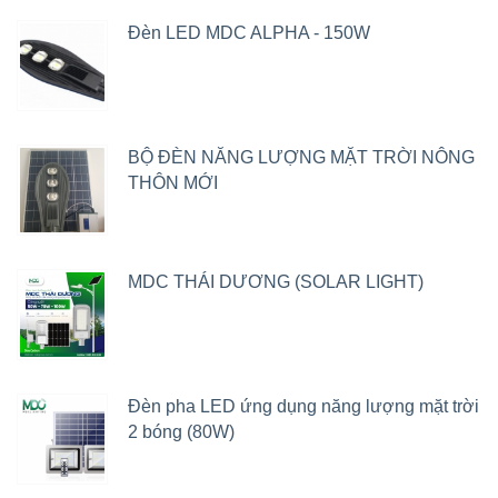
Đèn LED MDC ALPHA - 150W
BỘ ĐÈN NĂNG LƯỢNG MẶT TRỜI NÔNG
THÔN MỚI
MDC THÁI DƯƠNG (SOLAR LIGHT)
Đèn pha LED ứng dụng năng lượng mặt trời
2 bóng (80W)