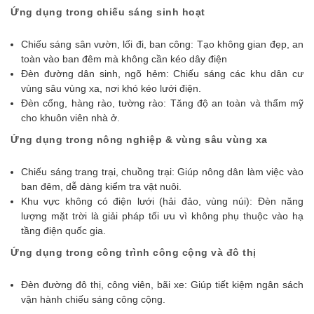
Ứng dụng trong chiếu sáng sinh hoạt
Chiếu sáng sân vườn, lối đi, ban công: Tạo không gian đẹp, an
toàn vào ban đêm mà không cần kéo dây điện
Đèn đường dân sinh, ngõ hẻm: Chiếu sáng các khu dân cư
vùng sâu vùng xa, nơi khó kéo lưới điện.
Đèn cổng, hàng rào, tường rào: Tăng độ an toàn và thẩm mỹ
cho khuôn viên nhà ở.
Ứng dụng trong nông nghiệp & vùng sâu vùng xa
Chiếu sáng trang trại, chuồng trại: Giúp nông dân làm việc vào
ban đêm, dễ dàng kiểm tra vật nuôi.
Khu vực không có điện lưới (hải đảo, vùng núi): Đèn năng
lượng mặt trời là giải pháp tối ưu vì không phụ thuộc vào hạ
tầng điện quốc gia.
Ứng dụng trong công trình công cộng và đô thị
Đèn đường đô thị, công viên, bãi xe: Giúp tiết kiệm ngân sách
vận hành chiếu sáng công cộng.