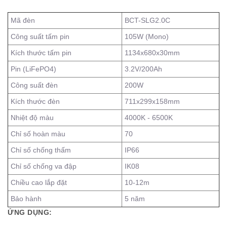
Mã đèn
BCT-SLG2.0C
Công suất tấm pin
105W (Mono)
Kích thước tấm pin
1134x680x30mm
Pin (LiFePO4)
3.2V/200Ah
Công suất đèn
200W
Kích thước đèn
711x299x158mm
Nhiệt độ màu
4000K - 6500K
Chỉ số hoàn màu
70
Chỉ số chống thấm
IP66
Chỉ số chống va đập
IK08
Chiều cao lắp đặt
10-12m
Bảo hành
5 năm
ỨNG DỤNG: