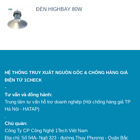
ĐÈN HIGHBAY 80W
HỆ THỐNG TRUY XUẤT NGUỒN GỐC & CHỐNG HÀNG GIẢ
ĐIỆN TỬ 1CHECK
-
Tư vấn và đồng hành:
Trung tâm tư vấn hỗ trợ doanh nghiệp (Hội chống hàng giả TP
Hà Nội - HATAP)
.
Chủ quản:
Công Ty CP Công Nghệ 1Tech Việt Nam
Địa chỉ: Số 54A- Ngõ 323 - đường Thụy Phương - Quận Bắc