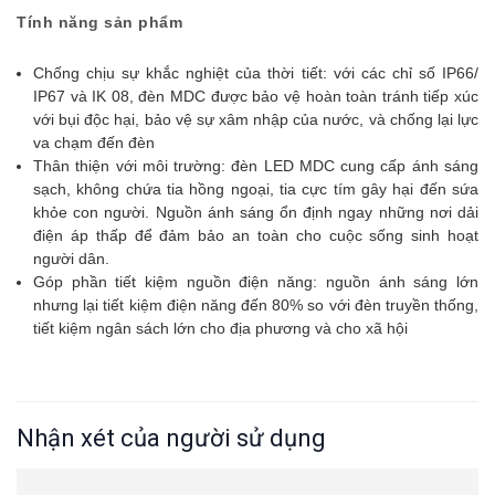
Tính năng sản phẩm
Chống chịu sự khắc nghiệt của thời tiết: với các chỉ số IP66/
IP67 và IK 08, đèn MDC được bảo vệ hoàn toàn tránh tiếp xúc
với bụi độc hại, bảo vệ sự xâm nhập của nước, và chống lại lực
va chạm đến đèn
Thân thiện với môi trường: đèn LED MDC cung cấp ánh sáng
sạch, không chứa tia hồng ngoại, tia cực tím gây hại đến sứa
khỏe con người. Nguồn ánh sáng ổn định ngay những nơi dải
điện áp thấp để đảm bảo an toàn cho cuộc sống sinh hoạt
người dân.
Góp phần tiết kiệm nguồn điện năng: nguồn ánh sáng lớn
nhưng lại tiết kiệm điện năng đến 80% so với đèn truyền thống,
tiết kiệm ngân sách lớn cho địa phương và cho xã hội
Nhận xét của người sử dụng