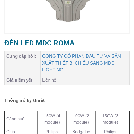
ĐÈN LED MDC ROMA
Cung cấp bởi:
CÔNG TY CỔ PHẦN ĐẦU TƯ VÀ SẢN
XUẤT THIẾT BỊ CHIẾU SÁNG MDC
LIGHTING
Giá niêm yết:
Liên hệ
Thông số kỹ thuật
150W (4
100W (2
150W (3
Công suất
module)
module)
module)
Chip
Philips
Bridgelux
Philips