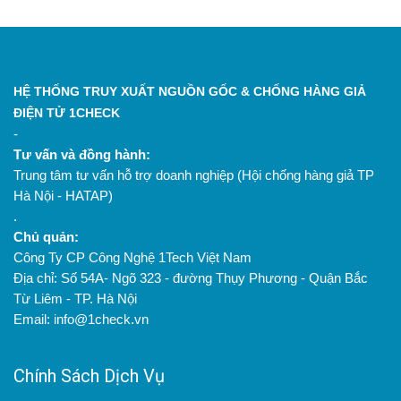
HỆ THỐNG TRUY XUẤT NGUỒN GỐC & CHỐNG HÀNG GIẢ
ĐIỆN TỬ 1CHECK
-
Tư vấn và đồng hành:
Trung tâm tư vấn hỗ trợ doanh nghiệp (Hội chống hàng giả TP
Hà Nội - HATAP)
.
Chủ quản:
Công Ty CP Công Nghệ 1Tech Việt Nam
Địa chỉ: Số 54A- Ngõ 323 - đường Thụy Phương - Quận Bắc
Từ Liêm - TP. Hà Nội
Email: info@1check.vn
Chính Sách Dịch Vụ