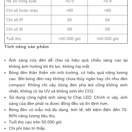
Hệ số công suất
>0.9
>0.9
Chỉ số hoàn màu
>80
>80
Chỉ số IP
66
66
Chỉ số IK
08
08
Tuổi thọ
>50.000 giờ
>50.000 giờ
Tính năng sản phẩm
Ánh sáng của đèn dễ chịu và hiệu quả chiếu sáng cao lại
không ảnh hưởng tới thị lực, không hại mắt.
Bóng đèn thân thiện với môi trường, có hiệu quả năng lượng
cao. Bởi bóng đèn này không chứa thủy ngân hay chì như đèn
compact. Không chỉ vậy, bóng đèn pha led cũng không sinh
nhiệt, không có tia UV và không sinh khí CO2.
Sử dụng công nghệ ánh sáng từ Chip LED. Chính vì vậy, ánh
sáng của đèn phát ra được đồng đều và ổn định hơn.
Bóng đèn có mẫu mã đa dạng, tinh tế, tiết kiệm điện đến 70-
80% năng lượng tiêu thụ.
Tuổi thọ cao trên 50.000 giờ.
Chi phí bảo trì thấp.