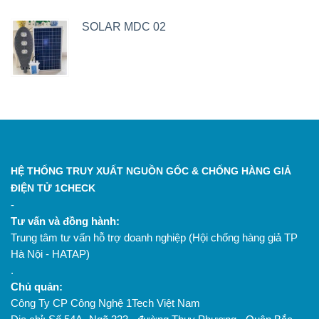
SOLAR MDC 02
HỆ THỐNG TRUY XUẤT NGUỒN GỐC & CHỐNG HÀNG GIẢ
ĐIỆN TỬ 1CHECK
-
Tư vấn và đồng hành:
Trung tâm tư vấn hỗ trợ doanh nghiệp (Hội chống hàng giả TP
Hà Nội - HATAP)
.
Chủ quản:
Công Ty CP Công Nghệ 1Tech Việt Nam