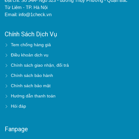
Địa chỉ: Số 54A- Ngõ 323 - đường Thụy Phương - Quận Bắc
Từ Liêm - TP. Hà Nội
Email: info@1check.vn
Chính Sách Dịch Vụ
Tem chống hàng giả
Điều khoản dịch vụ
Chính sách giao nhận, đổi trả
Chính sách bảo hành
Chính sách bảo mật
Hướng dẫn thanh toán
Hỏi đáp
Fanpage