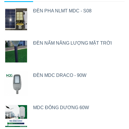
ĐÈN PHA NLMT MDC - S08
ĐÈN NẤM NĂNG LƯỢNG MẶT TRỜI
ĐÈN MDC DRACO - 90W
MDC ĐÔNG DƯƠNG 60W