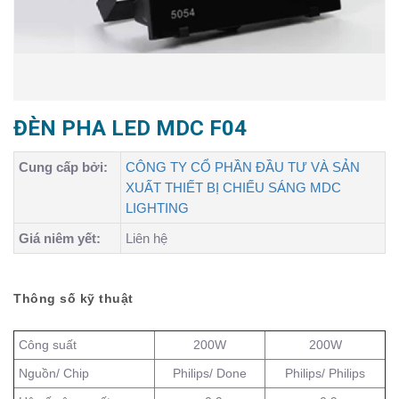
ĐÈN PHA LED MDC F04
Cung cấp bởi:
CÔNG TY CỔ PHẦN ĐẦU TƯ VÀ SẢN
XUẤT THIẾT BỊ CHIẾU SÁNG MDC
LIGHTING
Giá niêm yết:
Liên hệ
Thông số kỹ thuật
Công suất
200W
200W
Nguồn/ Chip
Philips/ Done
Philips/ Philips