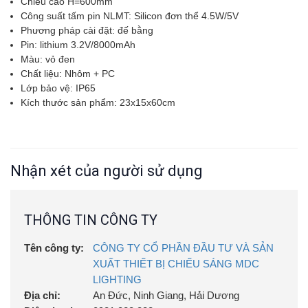
Chiều cao H=600mm
Công suất tấm pin NLMT: Silicon đơn thể 4.5W/5V
Phương pháp cài đặt: đế bằng
Pin: lithium 3.2V/8000mAh
Màu: vỏ đen
Chất liệu: Nhôm + PC
Lớp bảo vệ: IP65
Kích thước sản phẩm: 23x15x60cm
Nhận xét của người sử dụng
THÔNG TIN CÔNG TY
Tên công ty:
CÔNG TY CỔ PHẦN ĐẦU TƯ VÀ SẢN
XUẤT THIẾT BỊ CHIẾU SÁNG MDC
LIGHTING
Địa chỉ:
An Đức, Ninh Giang, Hải Dương