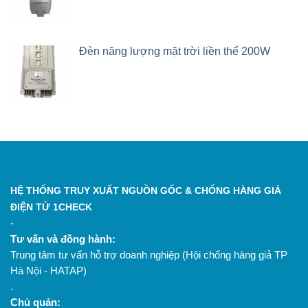
Đèn năng lượng mặt trời liền thể 200W
HỆ THỐNG TRUY XUẤT NGUỒN GỐC & CHỐNG HÀNG GIẢ
ĐIỆN TỬ 1CHECK
-
Tư vấn và đồng hành:
Trung tâm tư vấn hỗ trợ doanh nghiệp (Hội chống hàng giả TP
Hà Nội - HATAP)
.
Chủ quản: