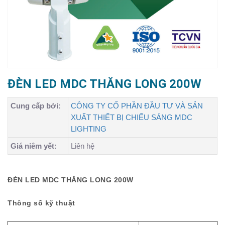
ĐÈN LED MDC THĂNG LONG 200W
Cung cấp bởi:
CÔNG TY CỔ PHẦN ĐẦU TƯ VÀ SẢN
XUẤT THIẾT BỊ CHIẾU SÁNG MDC
LIGHTING
Giá niêm yết:
Liên hệ
ĐÈN LED MDC THĂNG LONG 200W
Thông số kỹ thuật