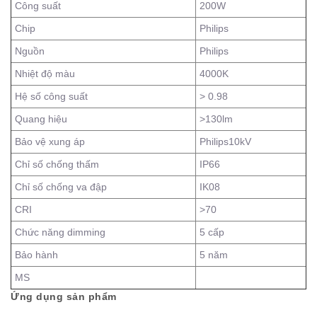
Công suất
200W
Chip
Philips
Nguồn
Philips
Nhiệt độ màu
4000K
Hệ số công suất
> 0.98
Quang hiệu
>130lm
Bảo vệ xung áp
Philips10kV
Chỉ số chống thấm
IP66
Chỉ số chống va đập
IK08
CRI
>70
Chức năng dimming
5 cấp
Bảo hành
5 năm
MS
Ứng dụng sản phẩm