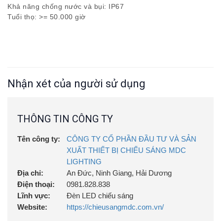
Khả năng chống nước và bụi: IP67
Tuổi thọ: >= 50.000 giờ
Nhận xét của người sử dụng
THÔNG TIN CÔNG TY
Tên công ty:
CÔNG TY CỔ PHẦN ĐẦU TƯ VÀ SẢN
XUẤT THIẾT BỊ CHIẾU SÁNG MDC
LIGHTING
Địa chỉ:
An Đức, Ninh Giang, Hải Dương
Điện thoại:
0981.828.838
Lĩnh vực:
Đèn LED chiếu sáng
Website:
https://chieusangmdc.com.vn/