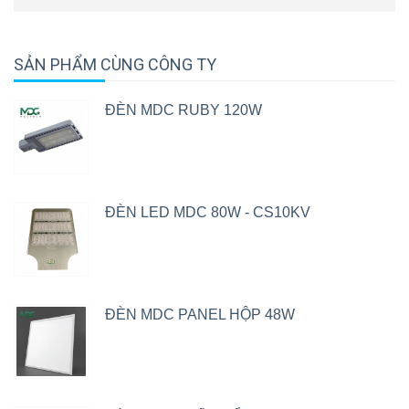
SẢN PHẨM CÙNG CÔNG TY
ĐÈN MDC RUBY 120W
ĐÈN LED MDC 80W - CS10KV
ĐÈN MDC PANEL HỘP 48W