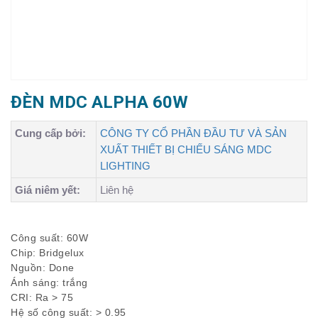
ĐÈN MDC ALPHA 60W
Cung cấp bởi:
CÔNG TY CỔ PHẦN ĐẦU TƯ VÀ SẢN
XUẤT THIẾT BỊ CHIẾU SÁNG MDC
LIGHTING
Giá niêm yết:
Liên hệ
Công suất: 60W
Chip: Bridgelux
Nguồn: Done
Ánh sáng: trắng
CRI: Ra > 75
Hệ số công suất: > 0.95