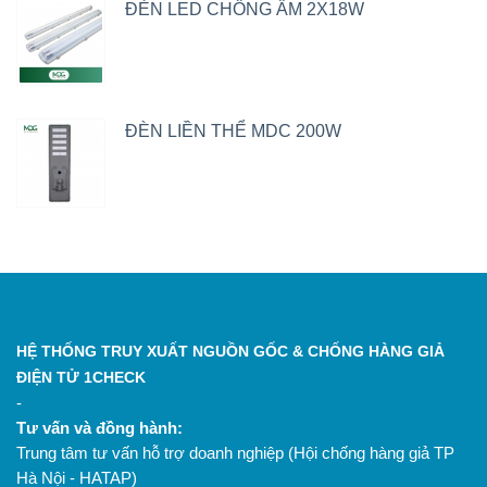
ĐÈN LED CHỐNG ẨM 2X18W
ĐÈN LIỀN THỂ MDC 200W
HỆ THỐNG TRUY XUẤT NGUỒN GỐC & CHỐNG HÀNG GIẢ
ĐIỆN TỬ 1CHECK
-
Tư vấn và đồng hành:
Trung tâm tư vấn hỗ trợ doanh nghiệp (Hội chống hàng giả TP
Hà Nội - HATAP)