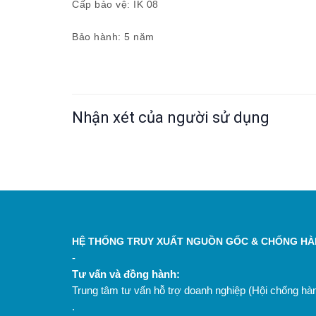
Cấp bảo vệ: IK 08
Bảo hành: 5 năm
Nhận xét của người sử dụng
HỆ THỐNG TRUY XUẤT NGUỒN GỐC & CHỐNG HÀN
-
Tư vấn và đồng hành:
Trung tâm tư vấn hỗ trợ doanh nghiệp (Hội chống h
.