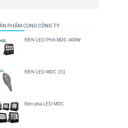
ẢN PHẨM CÙNG CÔNG TY
ĐÈN LED PHA MDC-400W
ĐÈN LED MDC 151
Đèn pha LED MDC