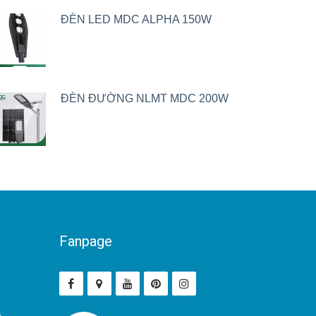
ĐÈN LED MDC ALPHA 150W
ĐÈN ĐƯỜNG NLMT MDC 200W
Fanpage
ả