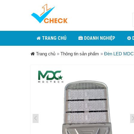
TRANG CHỦ
DOANH NGHIỆP
D
Trang chủ
»
Thông tin sản phẩm
»
Đèn LED MDC