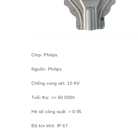
Chip: Philips
Nguồn: Philips
Chống xung sét: 10 KV
Tuổi thọ: >= 60.000h
Hệ số công suất: > 0.95
Độ kín khít: IP 67