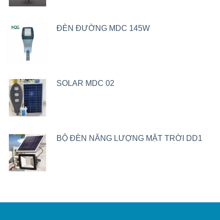
ĐÈN ĐƯỜNG MDC 145W
SOLAR MDC 02
BỘ ĐÈN NĂNG LƯỢNG MẶT TRỜI DD1