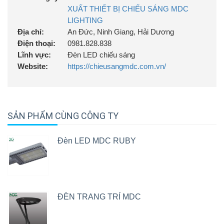
XUẤT THIẾT BỊ CHIẾU SÁNG MDC
LIGHTING
Địa chỉ:
An Đức, Ninh Giang, Hải Dương
Điện thoại:
0981.828.838
Lĩnh vực:
Đèn LED chiếu sáng
Website:
https://chieusangmdc.com.vn/
SẢN PHẨM CÙNG CÔNG TY
Đèn LED MDC RUBY
ĐÈN TRANG TRÍ MDC