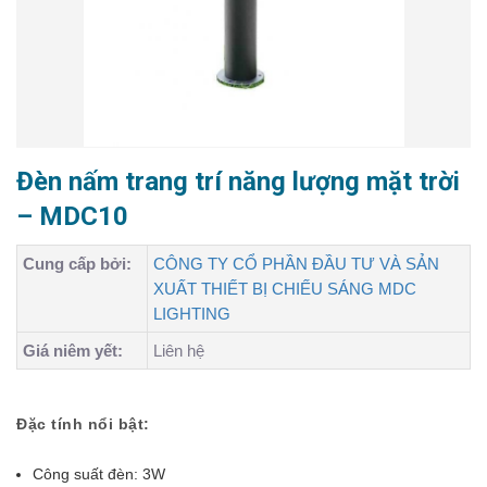
Đèn nấm trang trí năng lượng mặt trời
– MDC10
Cung cấp bởi:
CÔNG TY CỔ PHẦN ĐẦU TƯ VÀ SẢN
XUẤT THIẾT BỊ CHIẾU SÁNG MDC
LIGHTING
Giá niêm yết:
Liên hệ
Đặc tính nổi bật:
Công suất đèn: 3W