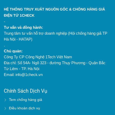
HỆ THỐNG TRUY XUẤT NGUỒN GỐC & CHỐNG HÀNG GIẢ
ĐIỆN TỬ 1CHECK
-
Tư vấn và đồng hành:
Trung tâm tư vấn hỗ trợ doanh nghiệp (Hội chống hàng giả TP
Hà Nội - HATAP)
.
Chủ quản:
Công Ty CP Công Nghệ 1Tech Việt Nam
Địa chỉ: Số 54A- Ngõ 323 - đường Thụy Phương - Quận Bắc
Từ Liêm - TP. Hà Nội
Email: info@1check.vn
Chính Sách Dịch Vụ
Tem chống hàng giả
Điều khoản dịch vụ