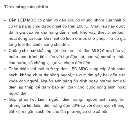
Tính năng sản phẩm
Đèn LED MDC
có
phần vỏ đèn kín, bộ khung nhôm của thiết bị
có khả năng chịu được nhiệt độ trên 100°C. Chất liệu này được
đánh giá cao về khả năng dẫn nhiệt. Nhờ vậy, thiết bị sẽ luôn
hoạt động an toàn khi nhiệt độ luôn ở mức cho phép. Từ đó gia
tăng tuổi thọ chiếu sáng cho đèn.
Chống chịu sự khắc nghiệt của thời tiết: đèn MDC được bảo vệ
hoàn toàn tránh tiếp xúc với bụi độc hại, bảo vệ sự xâm nhập
của nước, và chống lại lực va chạm đến đèn
Thân thiện với môi trường: đèn LED MDC cung cấp ánh sáng
sạch, không chứa tia hồng ngoại, tia cực tím gây hại đến sứa
khỏe con người. Nguồn ánh sáng ổn định ngay những nơi dải
điện áp thấp để đảm bảo an toàn cho cuộc sống sinh hoạt
người dân.
Góp phần tiết kiệm nguồn điện năng: nguồn ánh sáng lớn
nhưng lại tiết kiệm điện năng đến 80% so với đèn truyền thống,
tiết kiệm ngân sách lớn cho địa phương và cho xã hội