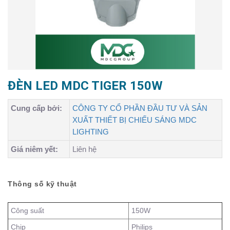
ĐÈN LED MDC TIGER 150W
Cung cấp bởi:
CÔNG TY CỔ PHẦN ĐẦU TƯ VÀ SẢN
XUẤT THIẾT BỊ CHIẾU SÁNG MDC
LIGHTING
Giá niêm yết:
Liên hệ
Thông số kỹ thuật
Công suất
150W
Chip
Philips