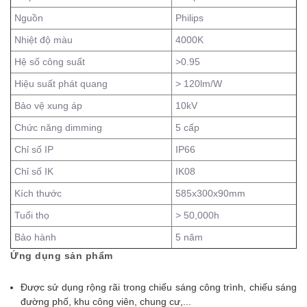
Nguồn
Philips
Nhiệt độ màu
4000K
Hệ số công suất
>0.95
Hiệu suất phát quang
> 120lm/W
Bảo vệ xung áp
10kV
Chức năng dimming
5 cấp
Chỉ số IP
IP66
Chỉ số IK
IK08
Kích thước
585x300x90mm
Tuổi thọ
> 50,000h
Bảo hành
5 năm
Ứng dụng sản phẩm
Được sử dụng rộng rãi trong chiếu sáng công trình, chiếu sáng
đường phố, khu công viên, chung cư,...