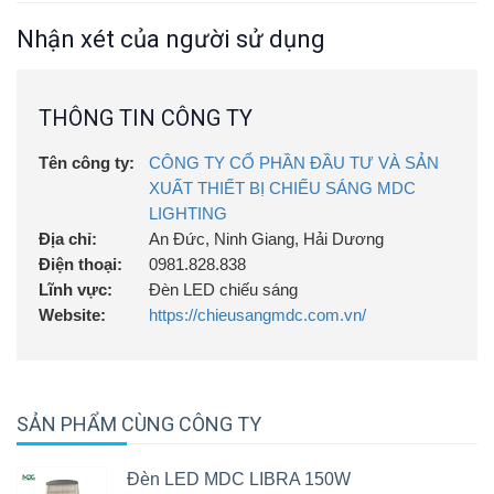
Nhận xét của người sử dụng
THÔNG TIN CÔNG TY
Tên công ty:
CÔNG TY CỔ PHẦN ĐẦU TƯ VÀ SẢN
XUẤT THIẾT BỊ CHIẾU SÁNG MDC
LIGHTING
Địa chỉ:
An Đức, Ninh Giang, Hải Dương
Điện thoại:
0981.828.838
Lĩnh vực:
Đèn LED chiếu sáng
Website:
https://chieusangmdc.com.vn/
SẢN PHẨM CÙNG CÔNG TY
Đèn LED MDC LIBRA 150W