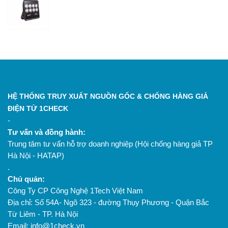
HỆ THỐNG TRUY XUẤT NGUỒN GỐC & CHỐNG HÀNG GIẢ
ĐIỆN TỬ 1CHECK
-
Tư vấn và đồng hành:
Trung tâm tư vấn hỗ trợ doanh nghiệp (Hội chống hàng giả TP
Hà Nội - HATAP)
.
Chủ quản:
Công Ty CP Công Nghệ 1Tech Việt Nam
Địa chỉ: Số 54A- Ngõ 323 - đường Thụy Phương - Quận Bắc
Từ Liêm - TP. Hà Nội
Email: info@1check.vn