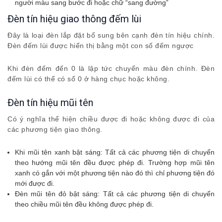
người màu sang bước đi hoặc chữ “sang đường”
Đèn tín hiệu giao thông đếm lùi
Đây là loại đèn lắp đặt bổ sung bên cạnh đèn tín hiệu chính.
Đèn đếm lùi được hiển thị bằng một con số đếm ngược
Khi đèn đếm đến 0 là lập tức chuyển màu đèn chính. Đèn
đếm lùi có thể có số 0 ở hàng chục hoặc không.
Đèn tín hiệu mũi tên
Có ý nghĩa thể hiện chiều được đi hoặc không được đi của
các phương tiện giao thông.
Khi mũi tên xanh bật sáng: Tất cả các phương tiện di chuyển
theo hướng mũi tên đều được phép đi. Trường hợp mũi tên
xanh có gắn với một phương tiện nào đó thì chỉ phương tiện đó
mới được đi.
Đèn mũi tên đỏ bật sáng: Tất cả các phương tiện di chuyển
theo chiều mũi tên đều không được phép đi.