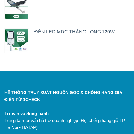
ĐÈN LED MDC THĂNG LONG 120W
HỆ THỐNG TRUY XUẤT NGUỒN GỐC & CHỐNG HÀNG GIẢ
ĐIỆN TỬ 1CHECK
-
Tư vấn và đồng hành:
Trung tâm tư vấn hỗ trợ doanh nghiệp (Hội chống hàng giả TP
Hà Nội - HATAP)