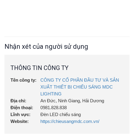
Nhận xét của người sử dụng
THÔNG TIN CÔNG TY
Tên công ty:
CÔNG TY CỔ PHẦN ĐẦU TƯ VÀ SẢN
XUẤT THIẾT BỊ CHIẾU SÁNG MDC
LIGHTING
Địa chỉ:
An Đức, Ninh Giang, Hải Dương
Điện thoại:
0981.828.838
Lĩnh vực:
Đèn LED chiếu sáng
Website:
https://chieusangmdc.com.vn/