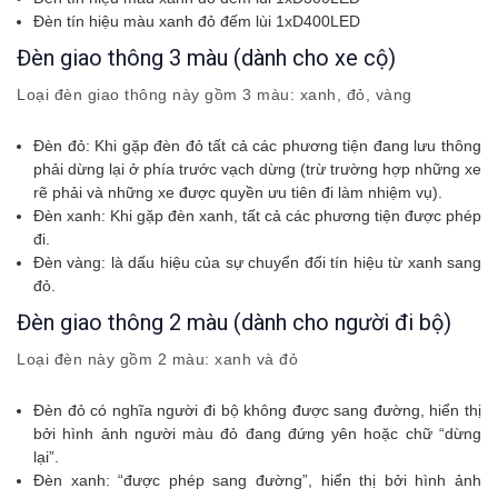
Đèn tín hiệu màu xanh đỏ đếm lùi 1xD400LED
Đèn giao thông 3 màu (dành cho xe cộ)
Loại đèn giao thông này gồm 3 màu: xanh, đỏ, vàng
Đèn đỏ: Khi gặp đèn đỏ tất cả các phương tiện đang lưu thông
phải dừng lại ở phía trước vạch dừng (trừ trường hợp những xe
rẽ phải và những xe được quyền ưu tiên đi làm nhiệm vụ).
Đèn xanh: Khi gặp đèn xanh, tất cả các phương tiện được phép
đi.
Đèn vàng: là dấu hiệu của sự chuyển đổi tín hiệu từ xanh sang
đỏ.
Đèn giao thông 2 màu (dành cho người đi bộ)
Loại đèn này gồm 2 màu: xanh và đỏ
Đèn đỏ có nghĩa người đi bộ không được sang đường, hiển thị
bởi hình ảnh người màu đỏ đang đứng yên hoặc chữ “dừng
lại”.
Đèn xanh: “được phép sang đường”, hiển thị bởi hình ảnh