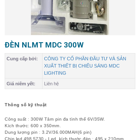
ĐÈN NLMT MDC 300W
Cung cấp bởi:
CÔNG TY CỔ PHẦN ĐẦU TƯ VÀ SẢN
XUẤT THIẾT BỊ CHIẾU SÁNG MDC
LIGHTING
Giá niêm yết:
Liên hệ
Thông số kỹ thuật
Công suất : 300W Tâm pin đa tình thể 6V/35W.
Kích thước: 600 x 350mm.
Dung lượng pin : 3.2V/36.000MAH(6 pin)
Chip led 498 5730 - Led, kích thước đèn : 495 x 210mm