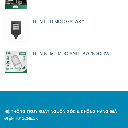
ĐÈN LED MDC GALAXY
ĐÈN NLMT MDC ÁNH DƯƠNG 30W
HỆ THỐNG TRUY XUẤT NGUỒN GỐC & CHỐNG HÀNG GIẢ
ĐIỆN TỬ 1CHECK
-