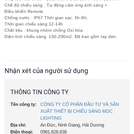
Chế độ chiếu sáng : Tự động cảm ứng ánh sáng +
Điều khiển Remote
Chống nước : IP67 Thời gian sạc: 5h-8h,
Thời gian chiếu sáng 12-14h
Chất liệu : khung nhôm chống Oxi hóa.
Diện tích chiếu sáng: 150-200m2. Đã bao gồm tay den.
Nhận xét của người sử dụng
THÔNG TIN CÔNG TY
Tên công ty:
CÔNG TY CỔ PHẦN ĐẦU TƯ VÀ SẢN
XUẤT THIẾT BỊ CHIẾU SÁNG MDC
LIGHTING
Địa chỉ:
An Đức, Ninh Giang, Hải Dương
Điện thoại:
0981.828.838