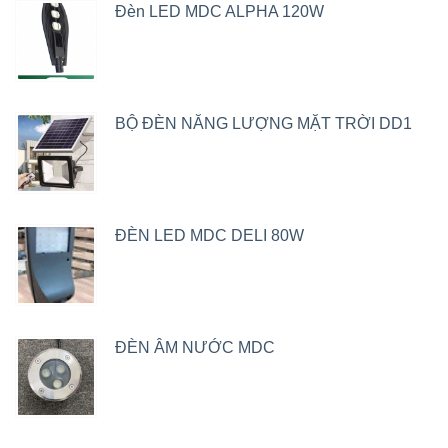
Đèn LED MDC ALPHA 120W
BỘ ĐÈN NĂNG LƯỢNG MẶT TRỜI DD1
ĐÈN LED MDC DELI 80W
ĐÈN ÂM NƯỚC MDC