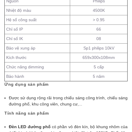
Nguồn
Philips
Nhiệt độ màu
4500K
Hệ số công suất
> 0.95
Chỉ số IP
66
Chỉ số IK
08
Bảo vệ xung áp
Sp1 philips 10kV
Kích thước
659x300x108mm
Chức năng dimming
5 cấp
Bảo hành
5 năm
Ứng dụng sản phẩm
Được sử dụng rộng rãi trong chiếu sáng công trình, chiếu sáng
đường phố, khu công viên, chung cư,...
Tính năng sản phẩm
Đèn LED đường phố
có
phần vỏ đèn kín, bộ khung nhôm của