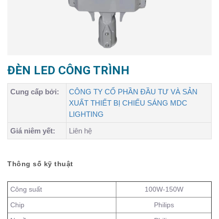
ĐÈN LED CÔNG TRÌNH
Cung cấp bởi:
CÔNG TY CỔ PHẦN ĐẦU TƯ VÀ SẢN
XUẤT THIẾT BỊ CHIẾU SÁNG MDC
LIGHTING
Giá niêm yết:
Liên hệ
Thông số kỹ thuật
Công suất
100W-150W
Chip
Philips