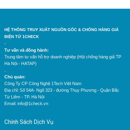
HỆ THỐNG TRUY XUẤT NGUỒN GỐC & CHỐNG HÀNG GIẢ
ĐIỆN TỬ 1CHECK
-
Tư vấn và đồng hành:
Trung tâm tư vấn hỗ trợ doanh nghiệp (Hội chống hàng giả TP
Hà Nội - HATAP)
.
Chủ quản:
Công Ty CP Công Nghệ 1Tech Việt Nam
Địa chỉ: Số 54A- Ngõ 323 - đường Thụy Phương - Quận Bắc
Từ Liêm - TP. Hà Nội
Email: info@1check.vn
Chính Sách Dịch Vụ