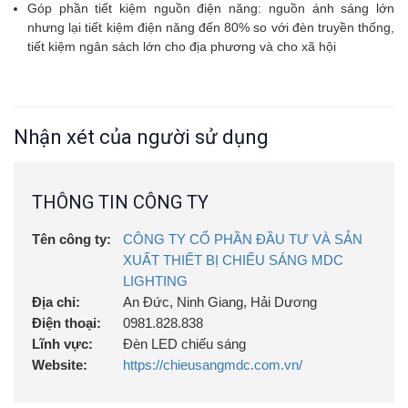
Góp phần tiết kiệm nguồn điện năng: nguồn ánh sáng lớn
nhưng lại tiết kiệm điện năng đến 80% so với đèn truyền thống,
tiết kiệm ngân sách lớn cho địa phương và cho xã hội
Nhận xét của người sử dụng
THÔNG TIN CÔNG TY
Tên công ty:
CÔNG TY CỔ PHẦN ĐẦU TƯ VÀ SẢN
XUẤT THIẾT BỊ CHIẾU SÁNG MDC
LIGHTING
Địa chỉ:
An Đức, Ninh Giang, Hải Dương
Điện thoại:
0981.828.838
Lĩnh vực:
Đèn LED chiếu sáng
Website:
https://chieusangmdc.com.vn/