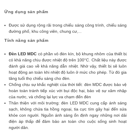
Ứng dụng sản phẩm
Được sử dụng rộng rãi trong chiếu sáng công trình, chiếu sáng
đường phố, khu công viên, chung cư,...
Tính năng sản phẩm
Đèn LED MDC
có
phần vỏ đèn kín, bộ khung nhôm của thiết bị
có khả năng chịu được nhiệt độ trên 100°C. Chất liệu này được
đánh giá cao về khả năng dẫn nhiệt. Nhờ vậy, thiết bị sẽ luôn
hoạt động an toàn khi nhiệt độ luôn ở mức cho phép. Từ đó gia
tăng tuổi thọ chiếu sáng cho đèn.
Chống chịu sự khắc nghiệt của thời tiết: đèn MDC được bảo vệ
hoàn toàn tránh tiếp xúc với bụi độc hại, bảo vệ sự xâm nhập
của nước, và chống lại lực va chạm đến đèn
Thân thiện với môi trường: đèn LED MDC cung cấp ánh sáng
sạch, không chứa tia hồng ngoại, tia cực tím gây hại đến sứa
khỏe con người. Nguồn ánh sáng ổn định ngay những nơi dải
điện áp thấp để đảm bảo an toàn cho cuộc sống sinh hoạt
người dân.