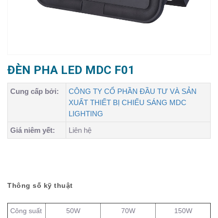
ĐÈN PHA LED MDC F01
Cung cấp bởi:
CÔNG TY CỔ PHẦN ĐẦU TƯ VÀ SẢN
XUẤT THIẾT BỊ CHIẾU SÁNG MDC
LIGHTING
Giá niêm yết:
Liên hệ
Thông số kỹ thuật
Công suất
50W
70W
150W