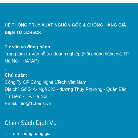
HỆ THỐNG TRUY XUẤT NGUỒN GỐC & CHỐNG HÀNG GIẢ
ĐIỆN TỬ 1CHECK
-
Tư vấn và đồng hành:
Trung tâm tư vấn hỗ trợ doanh nghiệp (Hội chống hàng giả TP
Hà Nội - HATAP)
.
Chủ quản:
Công Ty CP Công Nghệ 1Tech Việt Nam
Địa chỉ: Số 54A- Ngõ 323 - đường Thụy Phương - Quận Bắc
Từ Liêm - TP. Hà Nội
Email: info@1check.vn
Chính Sách Dịch Vụ
Tem chống hàng giả