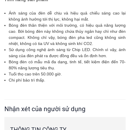
Ánh sáng của đèn dễ chịu và hiệu quả chiếu sáng cao lại
không ảnh hưởng tới thị lực, không hại mắt.
Bóng đèn thân thiện với môi trường, có hiệu quả năng lượng
cao. Bởi bóng đèn này không chứa thủy ngân hay chì như đèn
compact. Không chỉ vậy, bóng đèn pha led cũng không sinh
nhiệt, không có tia UV và không sinh khí CO2.
Sử dụng công nghệ ánh sáng từ Chip LED. Chính vì vậy, ánh
sáng của đèn phát ra được đồng đều và ổn định hơn.
Bóng đèn có mẫu mã đa dạng, tinh tế, tiết kiệm điện đến 70-
80% năng lượng tiêu thụ.
Tuổi thọ cao trên 50.000 giờ.
Chi phí bảo trì thấp.
Nhận xét của người sử dụng
THÔNG TIN CÔNG TY