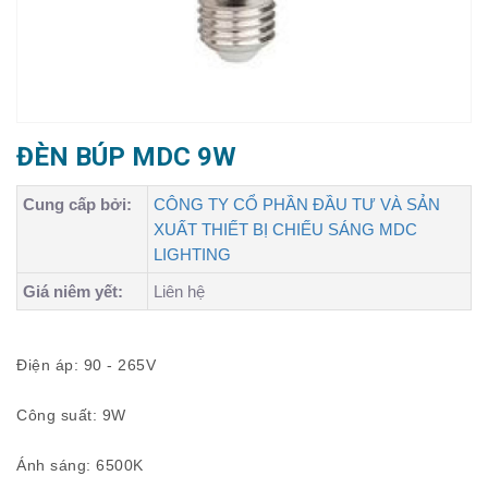
ĐÈN BÚP MDC 9W
Cung cấp bởi:
CÔNG TY CỔ PHẦN ĐẦU TƯ VÀ SẢN
XUẤT THIẾT BỊ CHIẾU SÁNG MDC
LIGHTING
Giá niêm yết:
Liên hệ
Điện áp: 90 - 265V
Công suất: 9W
Ánh sáng: 6500K