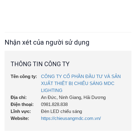
Nhận xét của người sử dụng
THÔNG TIN CÔNG TY
Tên công ty:
CÔNG TY CỔ PHẦN ĐẦU TƯ VÀ SẢN
XUẤT THIẾT BỊ CHIẾU SÁNG MDC
LIGHTING
Địa chỉ:
An Đức, Ninh Giang, Hải Dương
Điện thoại:
0981.828.838
Lĩnh vực:
Đèn LED chiếu sáng
Website:
https://chieusangmdc.com.vn/