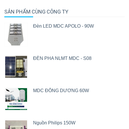
SẢN PHẨM CÙNG CÔNG TY
Đèn LED MDC APOLO - 90W
ĐÈN PHA NLMT MDC - S08
MDC ĐÔNG DƯƠNG 60W
Nguồn Philips 150W