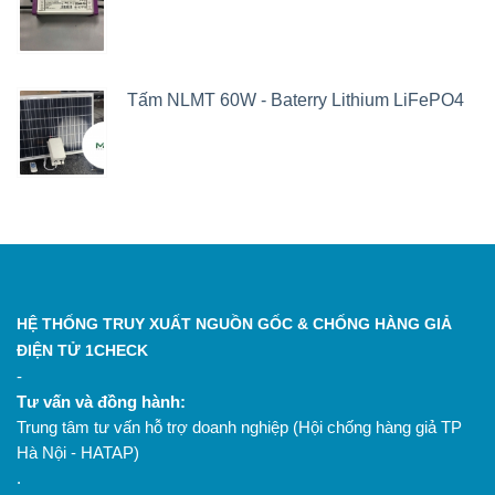
Tấm NLMT 60W - Baterry Lithium LiFePO4
HỆ THỐNG TRUY XUẤT NGUỒN GỐC & CHỐNG HÀNG GIẢ
ĐIỆN TỬ 1CHECK
-
Tư vấn và đồng hành:
Trung tâm tư vấn hỗ trợ doanh nghiệp (Hội chống hàng giả TP
Hà Nội - HATAP)
.