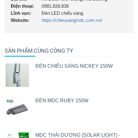
Điện thoại:
0981.828.838
Lĩnh vực:
Đèn LED chiếu sáng
Website:
https://chieusangmdc.com.vn/
SẢN PHẨM CÙNG CÔNG TY
ĐÈN CHIẾU SÁNG NICKEY 150W
ĐÈN MDC RUBY 150W
MDC THÁI DƯƠNG (SOLAR LIGHT) -