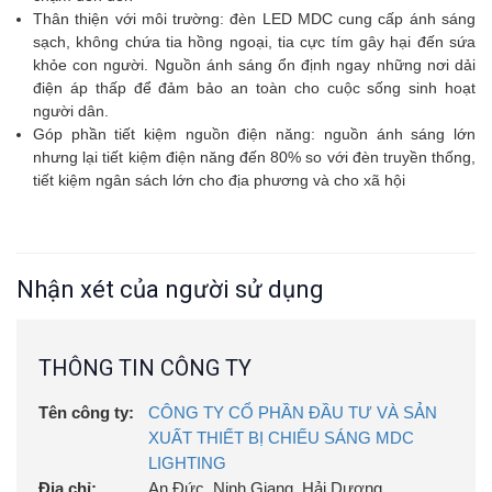
Thân thiện với môi trường: đèn LED MDC cung cấp ánh sáng
sạch, không chứa tia hồng ngoại, tia cực tím gây hại đến sứa
khỏe con người. Nguồn ánh sáng ổn định ngay những nơi dải
điện áp thấp để đảm bảo an toàn cho cuộc sống sinh hoạt
người dân.
Góp phần tiết kiệm nguồn điện năng: nguồn ánh sáng lớn
nhưng lại tiết kiệm điện năng đến 80% so với đèn truyền thống,
tiết kiệm ngân sách lớn cho địa phương và cho xã hội
Nhận xét của người sử dụng
THÔNG TIN CÔNG TY
Tên công ty:
CÔNG TY CỔ PHẦN ĐẦU TƯ VÀ SẢN
XUẤT THIẾT BỊ CHIẾU SÁNG MDC
LIGHTING
Địa chỉ:
An Đức, Ninh Giang, Hải Dương