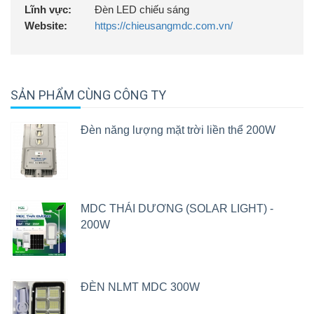
Lĩnh vực:
Đèn LED chiếu sáng
Website:
https://chieusangmdc.com.vn/
SẢN PHẨM CÙNG CÔNG TY
Đèn năng lượng mặt trời liền thể 200W
MDC THÁI DƯƠNG (SOLAR LIGHT) -
200W
ĐÈN NLMT MDC 300W