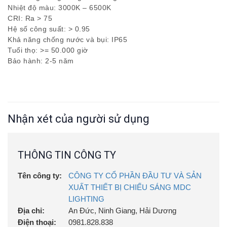
Nhiệt độ màu: 3000K – 6500K
CRI: Ra > 75
Hệ số công suất: > 0.95
Khả năng chống nước và bụi: IP65
Tuổi thọ: >= 50.000 giờ
Bảo hành: 2-5 năm
Nhận xét của người sử dụng
THÔNG TIN CÔNG TY
Tên công ty:
CÔNG TY CỔ PHẦN ĐẦU TƯ VÀ SẢN
XUẤT THIẾT BỊ CHIẾU SÁNG MDC
LIGHTING
Địa chỉ:
An Đức, Ninh Giang, Hải Dương
Điện thoại:
0981.828.838