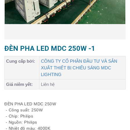
ĐÈN PHA LED MDC 250W -1
Cung cấp bởi:
CÔNG TY CỔ PHẦN ĐẦU TƯ VÀ SẢN
XUẤT THIẾT BỊ CHIẾU SÁNG MDC
LIGHTING
Giá niêm yết:
Liên hệ
ĐÈN PHA LED MDC 250W
- Công suất: 250W
- Chip: Philips
- Nguồn: Philips
- Nhiệt độ màu: 4000K