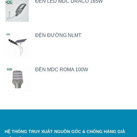
ĐÈN LED MDC DRACO 165W
ĐÈN ĐƯỜNG NLMT
ĐÈN MDC ROMA 100W
HỆ THỐNG TRUY XUẤT NGUỒN GỐC & CHỐNG HÀNG GIẢ