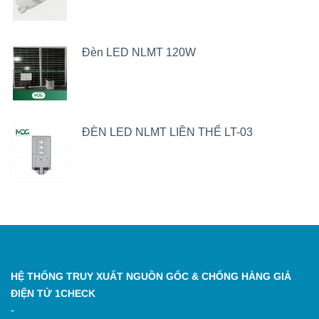
Đèn LED NLMT 120W
ĐÈN LED NLMT LIỀN THỂ LT-03
HỆ THỐNG TRUY XUẤT NGUỒN GỐC & CHỐNG HÀNG GIẢ
ĐIỆN TỬ 1CHECK
-