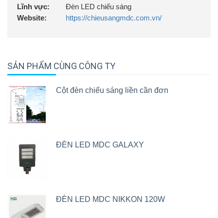
Lĩnh vực:
Đèn LED chiếu sáng
Website:
https://chieusangmdc.com.vn/
SẢN PHẨM CÙNG CÔNG TY
Cột đèn chiếu sáng liền cần đơn
ĐÈN LED MDC GALAXY
ĐÈN LED MDC NIKKON 120W