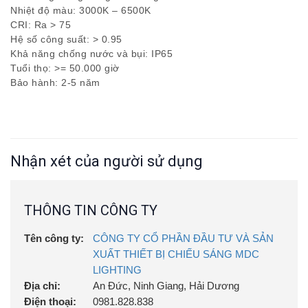
Nhiệt độ màu: 3000K – 6500K
CRI: Ra > 75
Hệ số công suất: > 0.95
Khả năng chống nước và bụi: IP65
Tuổi thọ: >= 50.000 giờ
Bảo hành: 2-5 năm
Nhận xét của người sử dụng
THÔNG TIN CÔNG TY
Tên công ty:
CÔNG TY CỔ PHẦN ĐẦU TƯ VÀ SẢN
XUẤT THIẾT BỊ CHIẾU SÁNG MDC
LIGHTING
Địa chỉ:
An Đức, Ninh Giang, Hải Dương
Điện thoại:
0981.828.838