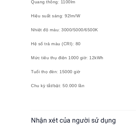
Quang thông: 1100lm
Hiệu suất sáng: 92lm/W
Nhiệt độ màu: 3000/5000/6500K
Hệ số trả màu (CRI): 80
Mức tiêu thụ điện 1000 giờ: 12kWh
Tuổi thọ đèn: 15000 giờ
Chu kỳ tắt/bật: 50.000 lần
Nhận xét của người sử dụng