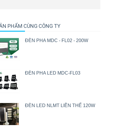
ẢN PHẨM CÙNG CÔNG TY
ĐÈN PHA MDC - FL02 - 200W
ĐÈN PHA LED MDC-FL03
ĐÈN LED NLMT LIỀN THỂ 120W