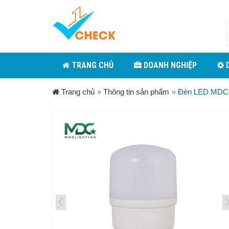
TRANG CHỦ
DOANH NGHIỆP
D
Trang chủ
»
Thông tin sản phẩm
»
Đèn LED MDC 