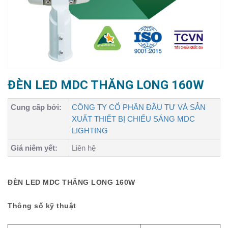
ĐÈN LED MDC THĂNG LONG 160W
Cung cấp bởi:
CÔNG TY CỔ PHẦN ĐẦU TƯ VÀ SẢN
XUẤT THIẾT BỊ CHIẾU SÁNG MDC
LIGHTING
Giá niêm yết:
Liên hệ
ĐÈN LED MDC THĂNG LONG 160W
Thông số kỹ thuật