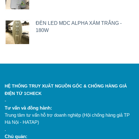
ĐÈN LED MDC ALPHA XÁM TRẮNG -
180W
HỆ THỐNG TRUY XUẤT NGUỒN GỐC & CHỐNG HÀNG GIẢ
ĐIỆN TỬ 1CHECK
-
Tư vấn và đồng hành:
Trung tâm tư vấn hỗ trợ doanh nghiệp (Hội chống hàng giả TP
Hà Nội - HATAP)
.
Chủ quản: