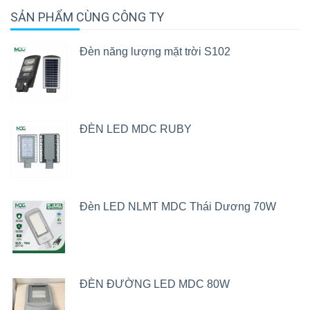
SẢN PHẨM CÙNG CÔNG TY
Đèn năng lượng mặt trời S102
ĐÈN LED MDC RUBY
Đèn LED NLMT MDC Thái Dương 70W
ĐÈN ĐƯỜNG LED MDC 80W