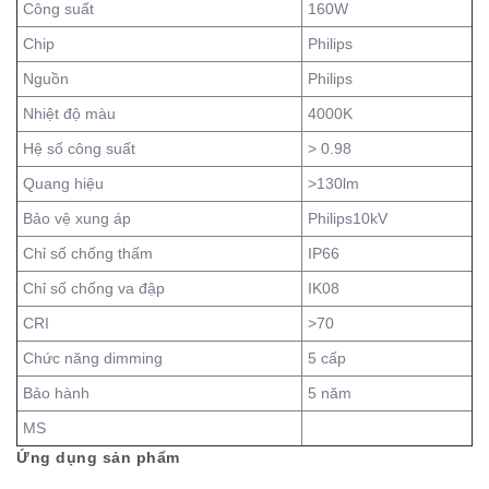
Công suất
160W
Chip
Philips
Nguồn
Philips
Nhiệt độ màu
4000K
Hệ số công suất
> 0.98
Quang hiệu
>130lm
Bảo vệ xung áp
Philips10kV
Chỉ số chống thấm
IP66
Chỉ số chống va đập
IK08
CRI
>70
Chức năng dimming
5 cấp
Bảo hành
5 năm
MS
Ứng dụng sản phẩm