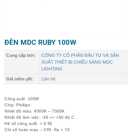
ĐÈN MDC RUBY 100W
Cung cấp bởi:
CÔNG TY CỔ PHẦN ĐẦU TƯ VÀ SẢN
XUẤT THIẾT BỊ CHIẾU SÁNG MDC
LIGHTING
Giá niêm yết:
Liên hệ
Công suất: 100W
Chip: Phillips
Nhiệt độ màu: 4000K – 7000K
Nhiệt độ làm việc: -45 => +50 độ C
Hệ số công suất: > 0.95
Chỉ số hoàn màu – CRI: Ra > 70