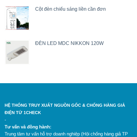
Cột đèn chiếu sáng liền cần đơn
ĐÈN LED MDC NIKKON 120W
HỆ THỐNG TRUY XUẤT NGUỒN GỐC & CHỐNG HÀNG GIẢ
ĐIỆN TỬ 1CHECK
-
Tư vấn và đồng hành:
Trung tâm tư vấn hỗ trợ doanh nghiệp (Hội chống hàng giả TP