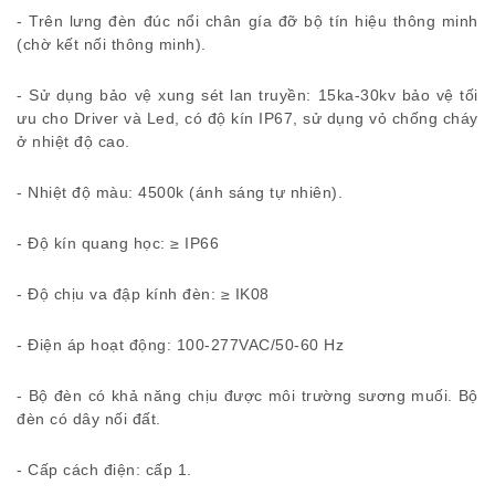
- Trên lưng đèn đúc nổi chân gía đỡ bộ tín hiệu thông minh
(chờ kết nối thông minh).
- Sử dụng bảo vệ xung sét lan truyền: 15ka-30kv bảo vệ tối
ưu cho Driver và Led, có độ kín IP67, sử dụng vỏ chống cháy
ở nhiệt độ cao.
- Nhiệt độ màu: 4500k (ánh sáng tự nhiên).
- Độ kín quang học: ≥ IP66
- Độ chịu va đập kính đèn: ≥ IK08
- Điện áp hoạt động: 100-277VAC/50-60 Hz
- Bộ đèn có khả năng chịu được môi trường sương muối. Bộ
đèn có dây nối đất.
- Cấp cách điện: cấp 1.