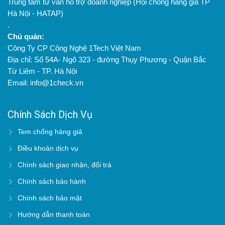
Trung tâm tư vấn hỗ trợ doanh nghiệp (Hội chống hàng giả TP
Hà Nội - HATAP)
.
Chủ quản:
Công Ty CP Công Nghệ 1Tech Việt Nam
Địa chỉ: Số 54A- Ngõ 323 - đường Thụy Phương - Quận Bắc
Từ Liêm - TP. Hà Nội
Email: info@1check.vn
Chính Sách Dịch Vụ
Tem chống hàng giả
Điều khoản dịch vụ
Chính sách giao nhận, đổi trả
Chính sách bảo hành
Chính sách bảo mật
Hướng dẫn thanh toán