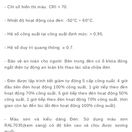
- Chỉ số hiển thị màu: CRI > 70.
- Nhiệt độ hoạt động của đèn: -50°C ÷ 60°C.
- Hệ số công suất tại công suất định mức: > 0,95.
- Hệ số duy trì quang thông: ≥ 0,7.
- Bảo vệ an toàn cho người: Bên trong đèn có ổ khóa đóng
ngắt điện tự động an toàn khi thao tác sữa chữa đèn.
- Đèn được lập trình tiết giảm tự động 5 cấp công suất: 4 giờ
đầu tiên đèn hoạt động 100% công suất, 1 giờ tiếp theo đèn
hoạt động 70% công suất, 5 giờ tiếp theo đèn hoạt động 50%
công suất, 1 giờ tiếp theo đèn hoạt động 70% công suất, thời
gian còn lại đến lúc tắt đèn hoạt động 100% công suất).
- Màu sơn và kiểu dáng Đèn: Sử dụng màu sơn
RAL7035(kem sáng) có độ bền cao và chịu được sương
muối.