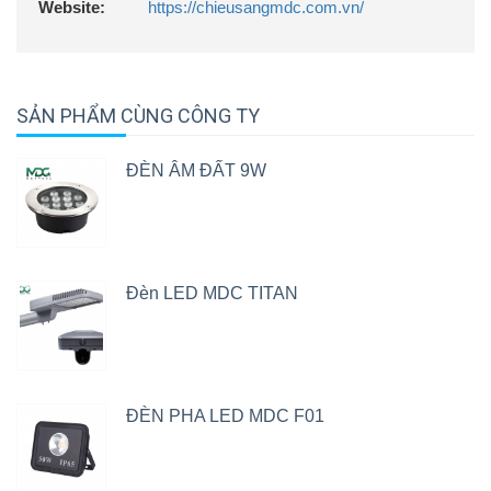
Website:
https://chieusangmdc.com.vn/
SẢN PHẨM CÙNG CÔNG TY
ĐÈN ÂM ĐẤT 9W
Đèn LED MDC TITAN
ĐÈN PHA LED MDC F01