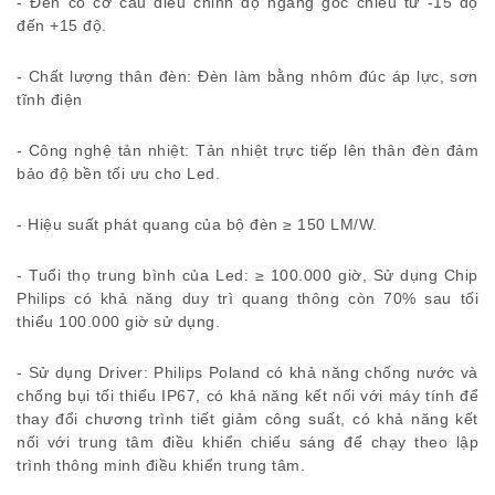
- Đèn có cơ cấu điều chỉnh độ ngẩng góc chiếu từ -15 độ
đến +15 độ.
- Chất lượng thân đèn: Đèn làm bằng nhôm đúc áp lực, sơn
tĩnh điện
- Công nghệ tản nhiệt: Tản nhiệt trực tiếp lên thân đèn đảm
bảo độ bền tối ưu cho Led.
- Hiệu suất phát quang của bộ đèn ≥ 150 LM/W.
- Tuổi thọ trung bình của Led: ≥ 100.000 giờ, Sử dụng Chip
Philips có khả năng duy trì quang thông còn 70% sau tối
thiểu 100.000 giờ sử dụng.
- Sử dụng Driver: Philips Poland có khả năng chống nước và
chống bụi tối thiểu IP67, có khả năng kết nối với máy tính để
thay đổi chương trình tiết giảm công suất, có khả năng kết
nối với trung tâm điều khiển chiếu sáng để chạy theo lập
trình thông minh điều khiển trung tâm.