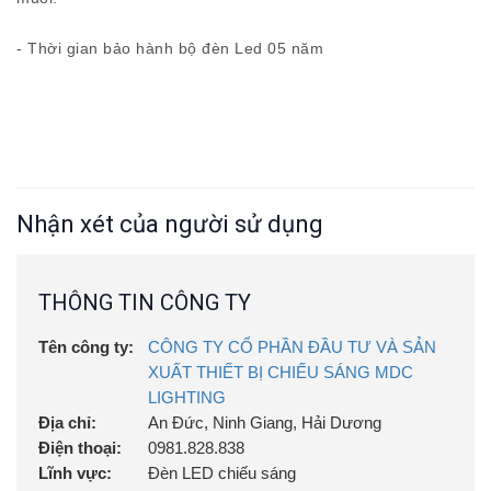
- Thời gian bảo hành bộ đèn Led 05 năm
Nhận xét của người sử dụng
THÔNG TIN CÔNG TY
Tên công ty:
CÔNG TY CỔ PHẦN ĐẦU TƯ VÀ SẢN
XUẤT THIẾT BỊ CHIẾU SÁNG MDC
LIGHTING
Địa chỉ:
An Đức, Ninh Giang, Hải Dương
Điện thoại:
0981.828.838
Lĩnh vực:
Đèn LED chiếu sáng