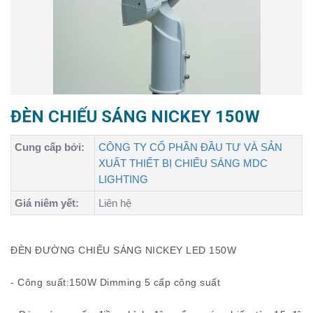
ĐÈN CHIẾU SÁNG NICKEY 150W
Cung cấp bởi:
CÔNG TY CỔ PHẦN ĐẦU TƯ VÀ SẢN
XUẤT THIẾT BỊ CHIẾU SÁNG MDC
LIGHTING
Giá niêm yết:
Liên hệ
ĐÈN ĐƯỜNG CHIẾU SÁNG NICKEY LED 150W
- Công suất:150W Dimming 5 cấp công suất