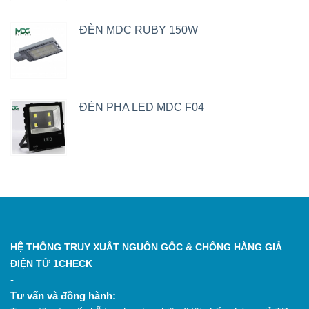
ĐÈN MDC RUBY 150W
ĐÈN PHA LED MDC F04
HỆ THỐNG TRUY XUẤT NGUỒN GỐC & CHỐNG HÀNG GIẢ
ĐIỆN TỬ 1CHECK
-
Tư vấn và đồng hành: