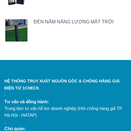
ĐÈN NẤM NĂNG LƯỢNG MẶT TRỜI
HỆ THỐNG TRUY XUẤT NGUỒN GỐC & CHỐNG HÀNG GIẢ
ĐIỆN TỬ 1CHECK
-
Tư vấn và đồng hành:
Trung tâm tư vấn hỗ trợ doanh nghiệp (Hội chống hàng giả TP
Hà Nội - HATAP)
.
Chủ quản: