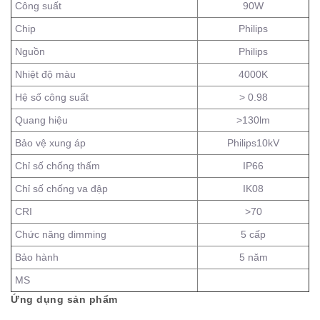
Công suất
90W
Chip
Philips
Nguồn
Philips
Nhiệt độ màu
4000K
Hệ số công suất
> 0.98
Quang hiệu
>130lm
Bảo vệ xung áp
Philips10kV
Chỉ số chống thấm
IP66
Chỉ số chống va đập
IK08
CRI
>70
Chức năng dimming
5 cấp
Bảo hành
5 năm
MS
Ứng dụng sản phẩm