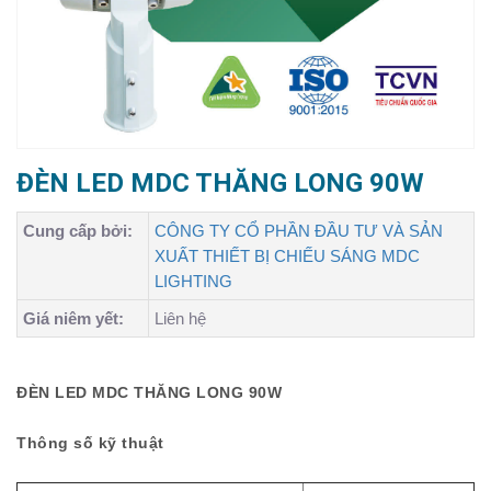
ĐÈN LED MDC THĂNG LONG 90W
Cung cấp bởi:
CÔNG TY CỔ PHẦN ĐẦU TƯ VÀ SẢN
XUẤT THIẾT BỊ CHIẾU SÁNG MDC
LIGHTING
Giá niêm yết:
Liên hệ
ĐÈN LED MDC THĂNG LONG 90W
Thông số kỹ thuật