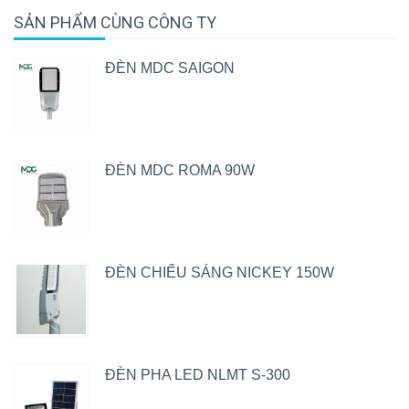
SẢN PHẨM CÙNG CÔNG TY
ĐÈN MDC SAIGON
ĐÈN MDC ROMA 90W
ĐÈN CHIẾU SÁNG NICKEY 150W
ĐÈN PHA LED NLMT S-300