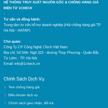
HỆ THỐNG TRUY XUẤT NGUỒN GỐC & CHỐNG HÀNG GIẢ
ĐIỆN TỬ 1CHECK
-
Tư vấn và đồng hành:
Trung tâm tư vấn hỗ trợ doanh nghiệp (Hội chống hàng giả TP
Hà Nội - HATAP)
.
Chủ quản:
Công Ty CP Công Nghệ 1Tech Việt Nam
Địa chỉ: Số 54A- Ngõ 323 - đường Thụy Phương - Quận Bắc
Từ Liêm - TP. Hà Nội
Email: info@1check.vn
Chính Sách Dịch Vụ
Tem chống hàng giả
Điều khoản dịch vụ
Chính sách giao nhận, đổi trả