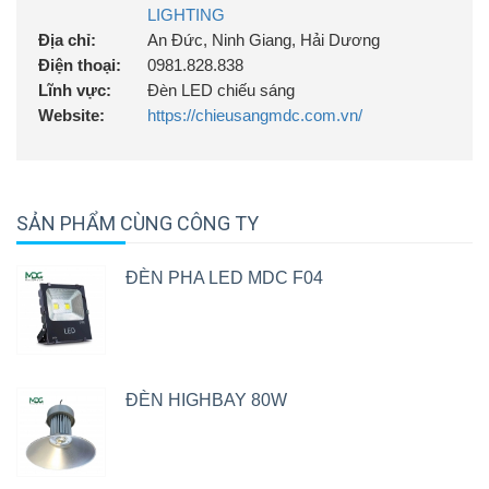
LIGHTING
Địa chỉ:
An Đức, Ninh Giang, Hải Dương
Điện thoại:
0981.828.838
Lĩnh vực:
Đèn LED chiếu sáng
Website:
https://chieusangmdc.com.vn/
SẢN PHẨM CÙNG CÔNG TY
ĐÈN PHA LED MDC F04
ĐÈN HIGHBAY 80W