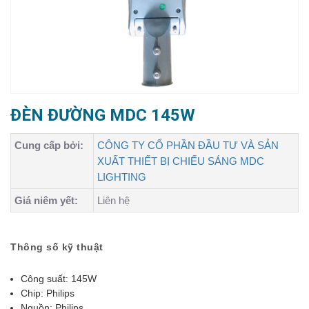
ĐÈN ĐƯỜNG MDC 145W
Cung cấp bởi:
CÔNG TY CỔ PHẦN ĐẦU TƯ VÀ SẢN
XUẤT THIẾT BỊ CHIẾU SÁNG MDC
LIGHTING
Giá niêm yết:
Liên hệ
Thông số kỹ thuật
Công suất: 145W
Chip: Philips
Nguồn: Philips