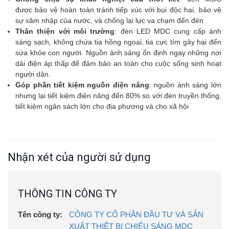
được bảo vệ hoàn toàn tránh tiếp xúc với bụi độc hại, bảo vệ
sự xâm nhập của nước, và chống lại lực va chạm đến đèn
Thân thiện với môi trường
: đèn LED MDC cung cấp ánh
sáng sạch, không chứa tia hồng ngoại, tia cực tím gây hại đến
sứa khỏe con người. Nguồn ánh sáng ổn định ngay những nơi
dải điện áp thấp để đảm bảo an toàn cho cuộc sống sinh hoạt
người dân.
Góp phần tiết kiệm nguồn điện năng
: nguồn ánh sáng lớn
nhưng lại tiết kiệm điện năng đến 80% so với đèn truyền thống,
tiết kiệm ngân sách lớn cho địa phương và cho xã hội
Nhận xét của người sử dụng
THÔNG TIN CÔNG TY
Tên công ty:
CÔNG TY CỔ PHẦN ĐẦU TƯ VÀ SẢN
XUẤT THIẾT BỊ CHIẾU SÁNG MDC