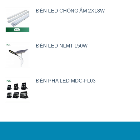
ĐÈN LED CHỐNG ẨM 2X18W
ĐÈN LED NLMT 150W
ĐÈN PHA LED MDC-FL03