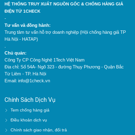
HỆ THỐNG TRUY XUẤT NGUỒN GỐC & CHỐNG HÀNG GIẢ
ĐIỆN TỬ 1CHECK
-
Tư vấn và đồng hành:
Trung tâm tư vấn hỗ trợ doanh nghiệp (Hội chống hàng giả TP
Hà Nội - HATAP)
.
Chủ quản:
Công Ty CP Công Nghệ 1Tech Việt Nam
Địa chỉ: Số 54A- Ngõ 323 - đường Thụy Phương - Quận Bắc
Từ Liêm - TP. Hà Nội
Email: info@1check.vn
Chính Sách Dịch Vụ
Tem chống hàng giả
Điều khoản dịch vụ
Chính sách giao nhận, đổi trả