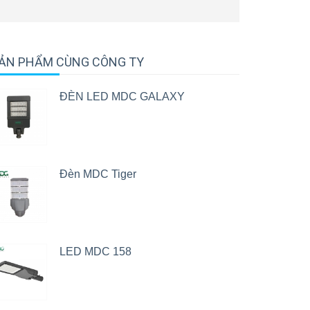
ẢN PHẨM CÙNG CÔNG TY
ĐÈN LED MDC GALAXY
Đèn MDC Tiger
LED MDC 158