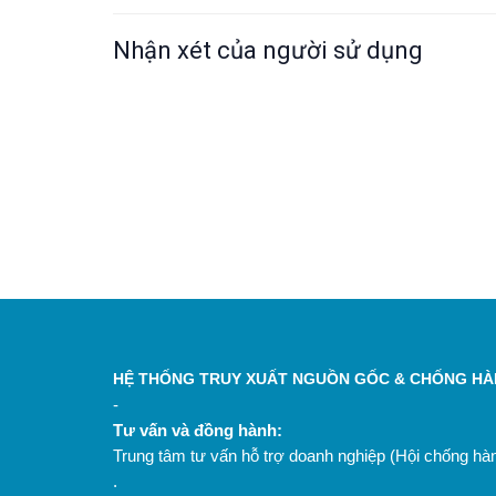
Nhận xét của người sử dụng
HỆ THỐNG TRUY XUẤT NGUỒN GỐC & CHỐNG HÀN
-
Tư vấn và đồng hành:
Trung tâm tư vấn hỗ trợ doanh nghiệp (Hội chống h
.