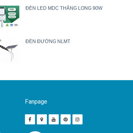
ĐÈN LED MDC THĂNG LONG 90W
ĐÈN ĐƯỜNG NLMT
Fanpage
ả