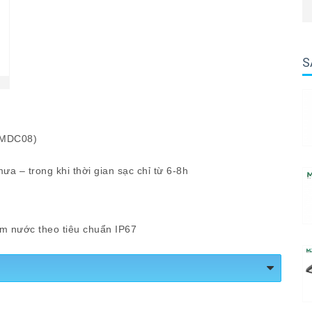
S
 (MDC08)
a – trong khi thời gian sạc chỉ từ 6-8h
ấm nước theo tiêu chuẩn IP67