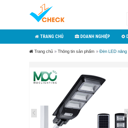
TRANG CHỦ
DOANH NGHIỆP
D
Trang chủ
»
Thông tin sản phẩm
»
Đèn LED năng 