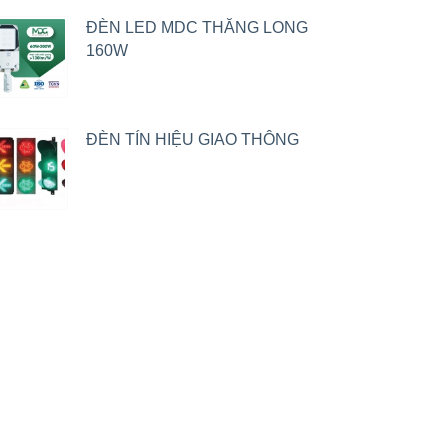
ĐÈN LED MDC THĂNG LONG
160W
ĐÈN TÍN HIỆU GIAO THÔNG