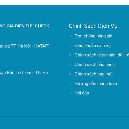
Chính Sách Dịch Vụ
G GIẢ ĐIỆN TỬ 1CHECK
Tem chống hàng giả
Điều khoản dịch vụ
àng giả TP Hà Nội - HATAP)
Chính sách giao nhận, đổi tr
Chính sách bảo hành
uận Bắc Từ Liêm - TP. Hà
Chính sách bảo mật
Hướng dẫn thanh toán
Hỏi đáp