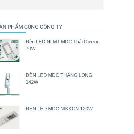
ẢN PHẨM CÙNG CÔNG TY
Đèn LED NLMT MDC Thái Dương
70W
ĐÈN LED MDC THĂNG LONG
142W
ĐÈN LED MDC NIKKON 120W