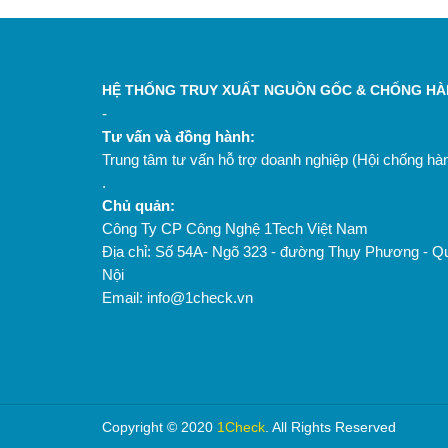
HỆ THỐNG TRUY XUẤT NGUỒN GỐC & CHỐNG HÀN
-
Tư vấn và đồng hành:
Trung tâm tư vấn hỗ trợ doanh nghiệp (Hội chống h
.
Chủ quản:
Công Ty CP Công Nghệ 1Tech Việt Nam
Địa chỉ: Số 54A- Ngõ 323 - đường Thụy Phương - Q
Nội
Email: info@1check.vn
Copyright © 2020
1Check
. All Rights Reserved