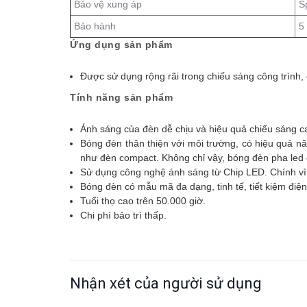
Bảo vệ xung áp
S
Bảo hành
5
Ứng dụng sản phẩm
Được sử dụng rộng rãi trong chiếu sáng công trình,
Tính năng sản phẩm
Ánh sáng của đèn dễ chịu và hiệu quả chiếu sáng cao
Bóng đèn thân thiện với môi trường, có hiệu quả n
như đèn compact. Không chỉ vậy, bóng đèn pha led 
Sử dụng công nghệ ánh sáng từ Chip LED. Chính vì
Bóng đèn có mẫu mã đa dạng, tinh tế, tiết kiệm điệ
Tuổi thọ cao trên 50.000 giờ.
Chi phí bảo trì thấp.
Nhận xét của người sử dụng