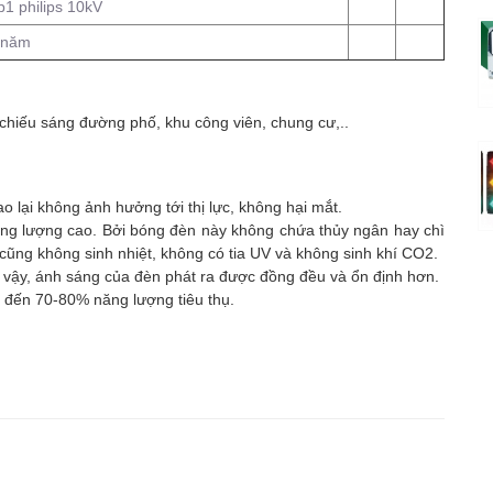
p1 philips 10kV
 năm
 chiếu sáng đường phố, khu công viên, chung cư,..
 lại không ảnh hưởng tới thị lực, không hại mắt.
ăng lượng cao. Bởi bóng đèn này không chứa thủy ngân hay chì
cũng không sinh nhiệt, không có tia UV và không sinh khí CO2.
 vậy, ánh sáng của đèn phát ra được đồng đều và ổn định hơn.
n đến 70-80% năng lượng tiêu thụ.