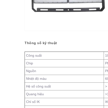
Thông số kỹ thuật
Công suất
1
Chip
P
Nguồn
Ph
Nhiệt độ màu
6
Hệ số công suất
>
Quang hiệu
>
Chỉ số IK
I