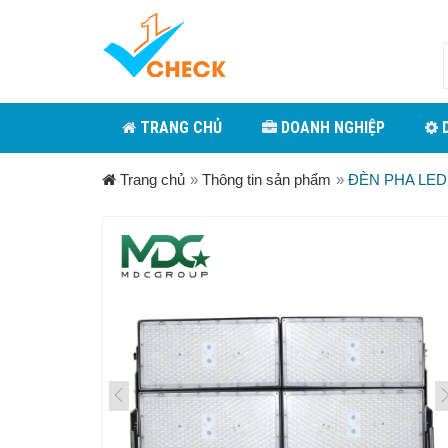
TRANG CHỦ
DOANH NGHIỆP
D
Trang chủ
»
Thông tin sản phẩm
»
ĐÈN PHA LED