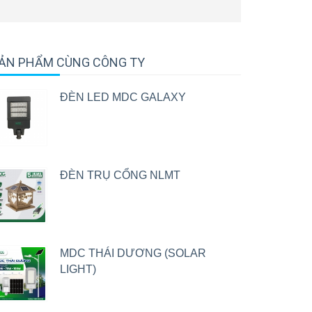
ẢN PHẨM CÙNG CÔNG TY
ĐÈN LED MDC GALAXY
ĐÈN TRỤ CỔNG NLMT
MDC THÁI DƯƠNG (SOLAR
LIGHT)