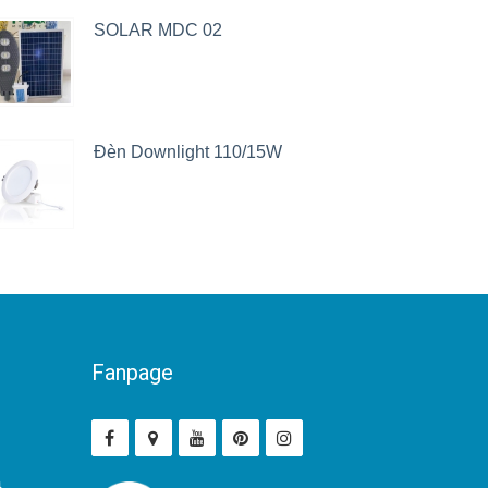
SOLAR MDC 02
Đèn Downlight 110/15W
Fanpage
ả