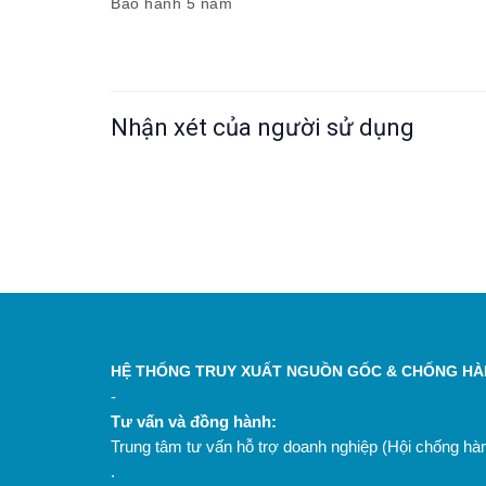
Bảo hành 5 năm
Nhận xét của người sử dụng
HỆ THỐNG TRUY XUẤT NGUỒN GỐC & CHỐNG HÀN
-
Tư vấn và đồng hành:
Trung tâm tư vấn hỗ trợ doanh nghiệp (Hội chống h
.