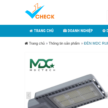
TRANG CHỦ
DOANH NGHIỆP
D
Trang chủ
»
Thông tin sản phẩm
»
ĐÈN MDC RU