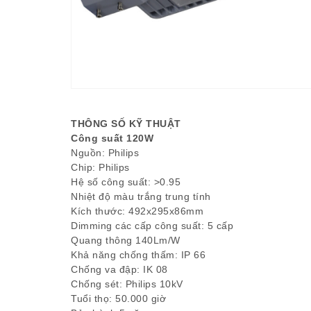
THÔNG SỐ KỸ THUẬT
Công suất 120W
Nguồn: Philips
Chip: Philips
Hệ số công suất: >0.95
Nhiệt độ màu trắng trung tính
Kích thước: 492x295x86mm
Dimming các cấp công suất: 5 cấp
Quang thông 140Lm/W
Khả năng chống thấm: IP 66
Chống va đập: IK 08
Chống sét: Philips 10kV
Tuổi thọ: 50.000 giờ