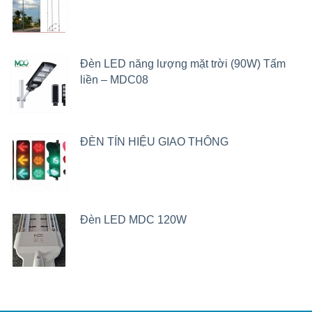
Đèn LED năng lượng mặt trời (90W) Tấm
liền – MDC08
ĐÈN TÍN HIỆU GIAO THÔNG
Đèn LED MDC 120W