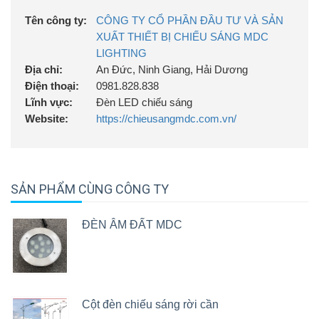
Tên công ty:
CÔNG TY CỔ PHẦN ĐẦU TƯ VÀ SẢN
XUẤT THIẾT BỊ CHIẾU SÁNG MDC
LIGHTING
Địa chỉ:
An Đức, Ninh Giang, Hải Dương
Điện thoại:
0981.828.838
Lĩnh vực:
Đèn LED chiếu sáng
Website:
https://chieusangmdc.com.vn/
SẢN PHẨM CÙNG CÔNG TY
ĐÈN ÂM ĐẤT MDC
Cột đèn chiếu sáng rời cần