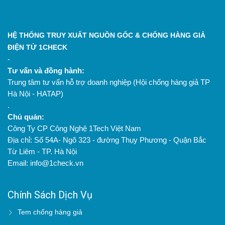
HỆ THỐNG TRUY XUẤT NGUỒN GỐC & CHỐNG HÀNG GIẢ
ĐIỆN TỬ 1CHECK
-
Tư vấn và đồng hành:
Trung tâm tư vấn hỗ trợ doanh nghiệp (Hội chống hàng giả TP
Hà Nội - HATAP)
.
Chủ quản:
Công Ty CP Công Nghệ 1Tech Việt Nam
Địa chỉ: Số 54A- Ngõ 323 - đường Thụy Phương - Quận Bắc
Từ Liêm - TP. Hà Nội
Email: info@1check.vn
Chính Sách Dịch Vụ
Tem chống hàng giả