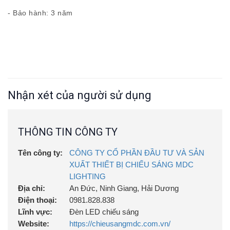
- Bảo hành: 3 năm
Nhận xét của người sử dụng
THÔNG TIN CÔNG TY
Tên công ty:
CÔNG TY CỔ PHẦN ĐẦU TƯ VÀ SẢN
XUẤT THIẾT BỊ CHIẾU SÁNG MDC
LIGHTING
Địa chỉ:
An Đức, Ninh Giang, Hải Dương
Điện thoại:
0981.828.838
Lĩnh vực:
Đèn LED chiếu sáng
Website:
https://chieusangmdc.com.vn/