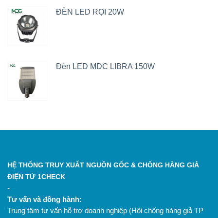
ĐÈN LED RỌI 20W
Đèn LED MDC LIBRA 150W
HỆ THỐNG TRUY XUẤT NGUỒN GỐC & CHỐNG HÀNG GIẢ
ĐIỆN TỬ 1CHECK
-
Tư vấn và đồng hành:
Trung tâm tư vấn hỗ trợ doanh nghiệp (Hội chống hàng giả TP