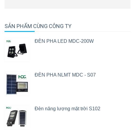
SẢN PHẨM CÙNG CÔNG TY
ĐÈN PHA LED MDC-200W
ĐÈN PHA NLMT MDC - S07
Đèn năng lượng mặt trời S102