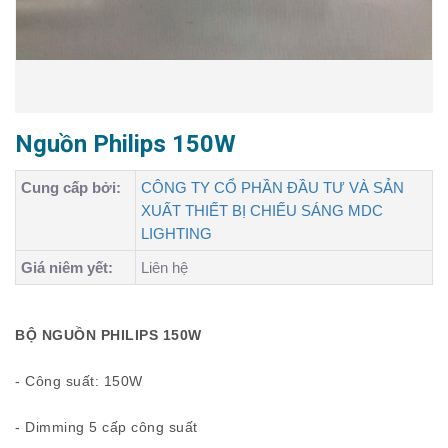
Nguồn Philips 150W
Cung cấp bởi:
CÔNG TY CỔ PHẦN ĐẦU TƯ VÀ SẢN
XUẤT THIẾT BỊ CHIẾU SÁNG MDC
LIGHTING
Giá niêm yết:
Liên hệ
BỘ NGUỒN PHILIPS 150W
- Công suất: 150W
- Dimming 5 cấp công suất