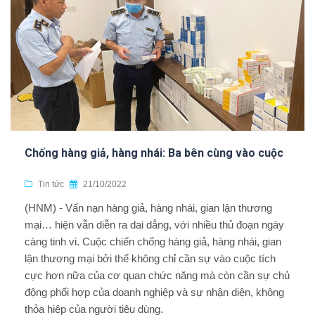
Chống hàng giả, hàng nhái: Ba bên cùng vào cuộc
Tin tức
21/10/2022
(HNM) - Vấn nạn hàng giả, hàng nhái, gian lận thương
mại… hiện vẫn diễn ra dai dẳng, với nhiều thủ đoạn ngày
càng tinh vi. Cuộc chiến chống hàng giả, hàng nhái, gian
lận thương mại bởi thế không chỉ cần sự vào cuộc tích
cực hơn nữa của cơ quan chức năng mà còn cần sự chủ
động phối hợp của doanh nghiệp và sự nhận diện, không
thỏa hiệp của người tiêu dùng.