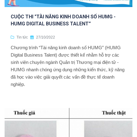
CUỘC THI "TÀI NĂNG KINH DOANH SỐ HUMG -
HUMG DIGITAL BUSINESS TALENT”
Tin tức
27/10/2022
Chương trình “Tài năng kinh doanh số HUMG” (HUMG
Digital Business Talent) được thiết kế nhằm hỗ trợ các
sinh viên chuyên ngành Quản trị Thương mại điện tử -
HUMG nhanh chóng ứng dụng những kiến thức, kỹ năng
đã học vào việc giải quyết các vấn đề thực tế doanh
nghiệp.