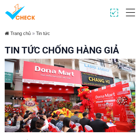
Trang chủ
»
Tin tức
TIN TỨC CHỐNG HÀNG GIẢ