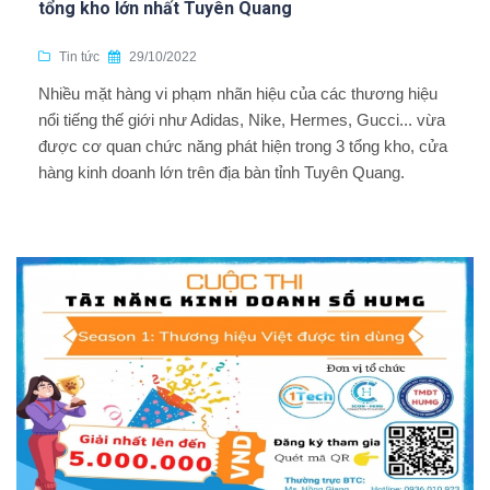
tổng kho lớn nhất Tuyên Quang
Tin tức
29/10/2022
Nhiều mặt hàng vi phạm nhãn hiệu của các thương hiệu
nổi tiếng thế giới như Adidas, Nike, Hermes, Gucci... vừa
được cơ quan chức năng phát hiện trong 3 tổng kho, cửa
hàng kinh doanh lớn trên địa bàn tỉnh Tuyên Quang.