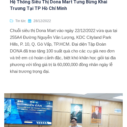
Hệ Thống Siêu Thị Dona Mart Tưng Bừng Khai
Trương Tại TP Hồ Chí Minh
Tin tức
28/12/2022
Chuỗi siêu thị Dona Mart vào ngày 22/12/2022 vừa qua tại
255A4 Đường Nguyễn Văn Lượng, KDC Cityland Park
Hills, P. 10, Q. Gò Vấp, TP.HCM. Đại diện Tập Đoàn
DONA đã trao tặng 100 suất quà cho các cụ già neo đơn
và trẻ em có hoàn cảnh đặc, biệt khó khăn học giỏi tại địa
phương với tổng giá trị là 60,000,000 đồng nhân ngày lễ
khai trương trọng đại.