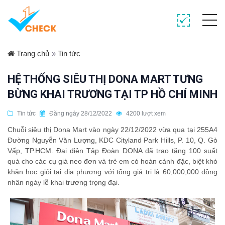
Trang chủ
»
Tin tức
HỆ THỐNG SIÊU THỊ DONA MART TƯNG
BỪNG KHAI TRƯƠNG TẠI TP HỒ CHÍ MINH
Tin tức
Đăng ngày 28/12/2022
4200 lượt xem
Chuỗi siêu thị Dona Mart vào ngày 22/12/2022 vừa qua tại 255A4
Đường Nguyễn Văn Lượng, KDC Cityland Park Hills, P. 10, Q. Gò
Vấp, TP.HCM. Đại diện Tập Đoàn DONA đã trao tặng 100 suất
quà cho các cụ già neo đơn và trẻ em có hoàn cảnh đặc, biệt khó
khăn học giỏi tại địa phương với tổng giá trị là 60,000,000 đồng
nhân ngày lễ khai trương trọng đại.