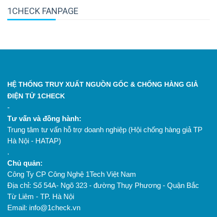
1CHECK FANPAGE
HỆ THỐNG TRUY XUẤT NGUỒN GỐC & CHỐNG HÀNG GIẢ
ĐIỆN TỬ 1CHECK
-
Tư vấn và đồng hành:
Trung tâm tư vấn hỗ trợ doanh nghiệp (Hội chống hàng giả TP
Hà Nội - HATAP)
.
Chủ quản:
Công Ty CP Công Nghệ 1Tech Việt Nam
Địa chỉ: Số 54A- Ngõ 323 - đường Thụy Phương - Quận Bắc
Từ Liêm - TP. Hà Nội
Email: info@1check.vn