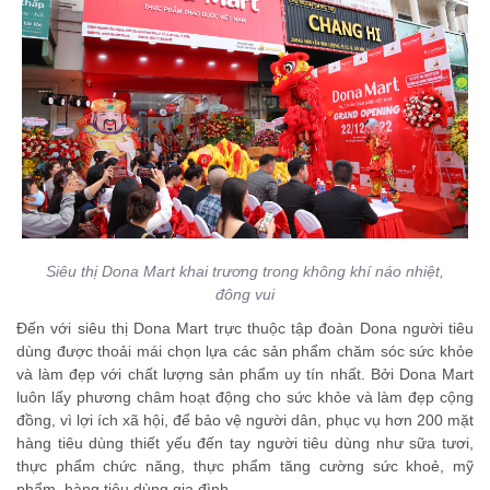
Siêu thị Dona Mart khai trương trong không khí náo nhiệt,
đông vui
Đến với siêu thị Dona Mart trực thuộc tập đoàn Dona người tiêu
dùng được thoải mái chọn lựa các sản phẩm chăm sóc sức khỏe
và làm đẹp với chất lượng sản phẩm uy tín nhất. Bởi Dona Mart
luôn lấy phương châm hoạt động cho sức khỏe và làm đẹp cộng
đồng, vì lợi ích xã hội, để bảo vệ người dân, phục vụ hơn 200 mặt
hàng tiêu dùng thiết yếu đến tay người tiêu dùng như sữa tươi,
thực phẩm chức năng, thực phẩm tăng cường sức khoẻ, mỹ
phẩm, hàng tiêu dùng gia đình. …