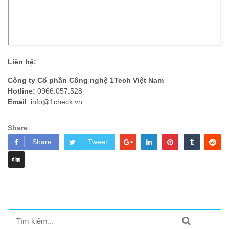
Liên hệ:
Công ty Cổ phần Công nghệ 1Tech Việt Nam
Hotline:
0966.057.528
Email
: info@1check.vn
Share
Share
Tweet