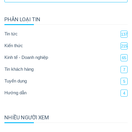
PHÂN LOẠI TIN
Tin tức
137
Kiến thức
215
Kinh tế - Doanh nghiệp
65
Tin khách hàng
7
Tuyển dụng
5
Hướng dẫn
4
NHIỀU NGƯỜI XEM