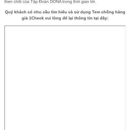
then chốt của Tập Đoàn DONA trong thời gian tới.
Quý khách có nhu cầu tìm hiểu và sử dụng Tem chống hàng
giả 1Check vui lòng để lại thông tin tại đây: