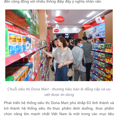
đến cộng đồng với nhiều thông điệp đầy ý nghĩa nhân văn.
Chuỗi siêu thị Dona Mart - thương hiệu bán lẻ đẳng cấp và ưu
việt được tin dùng
Phát triển hệ thống siêu thị Dona Mart phủ khắp 63 tỉnh thành và
trở thành hệ thống siêu thị thực phẩm dinh dưỡng, thực phẩm
chức năng lớn mạnh nhất Việt Nam là một trong các mục tiêu