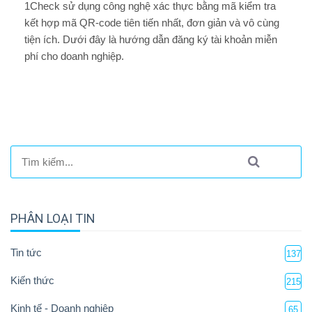
1Check sử dụng công nghệ xác thực bằng mã kiểm tra
kết hợp mã QR-code tiên tiến nhất, đơn giản và vô cùng
tiện ích. Dưới đây là hướng dẫn đăng ký tài khoản miễn
phí cho doanh nghiệp.
PHÂN LOẠI TIN
Tin tức
137
Kiến thức
215
Kinh tế - Doanh nghiệp
65