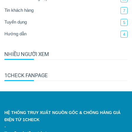
Tin khách hàng
7
Tuyển dụng
5
Hướng dẫn
4
NHIỀU NGƯỜI XEM
1CHECK FANPAGE
HỆ THỐNG TRUY XUẤT NGUỒN GỐC & CHỐNG HÀNG GIẢ
ĐIỆN TỬ 1CHECK
-