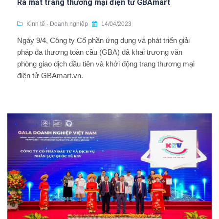
Ra mắt trang thương mại điện tử GBAmart
Kinh tế - Doanh nghiệp
14/04/2023
Ngày 9/4, Công ty Cổ phần ứng dụng và phát triển giải
pháp đa thương toàn cầu (GBA) đã khai trương văn
phòng giao dịch đầu tiên và khởi động trang thương mại
điện tử GBAmart.vn.