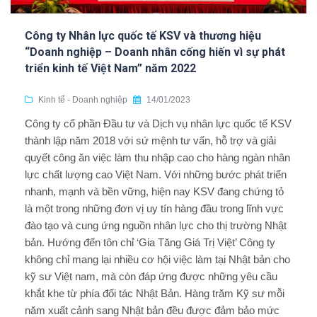
Công ty Nhân lực quốc tế KSV và thương hiệu
“Doanh nghiệp – Doanh nhân cống hiến vì sự phát
triển kinh tế Việt Nam” năm 2022
Kinh tế - Doanh nghiệp
14/01/2023
Công ty cổ phần Đầu tư và Dịch vụ nhân lực quốc tế KSV
thành lập năm 2018 với sứ mệnh tư vấn, hỗ trợ và giải
quyết công ăn việc làm thu nhập cao cho hàng ngàn nhân
lực chất lượng cao Việt Nam. Với những bước phát triển
nhanh, mạnh và bền vững, hiện nay KSV đang chứng tỏ
là một trong những đơn vị uy tín hàng đầu trong lĩnh vực
đào tạo và cung ứng nguồn nhân lực cho thị trường Nhật
bản. Hướng đến tôn chỉ ‘Gia Tăng Giá Trị Việt’ Công ty
không chỉ mang lại nhiều cơ hội việc làm tại Nhật bản cho
kỹ sư Việt nam, mà còn đáp ứng được những yêu cầu
khắt khe từ phía đối tác Nhật Bản. Hàng trăm Kỹ sư mỗi
năm xuất cảnh sang Nhật bản đều được đảm bảo mức