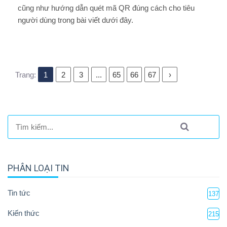
cũng như hướng dẫn quét mã QR đúng cách cho tiêu
người dùng trong bài viết dưới đây.
Trang:
1
2
3
...
65
66
67
›
PHÂN LOẠI TIN
Tin tức
137
Kiến thức
215