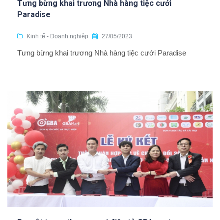
Tưng bừng khai trương Nhà hàng tiệc cưới
Paradise
Kinh tế - Doanh nghiệp
27/05/2023
Tưng bừng khai trương Nhà hàng tiệc cưới Paradise