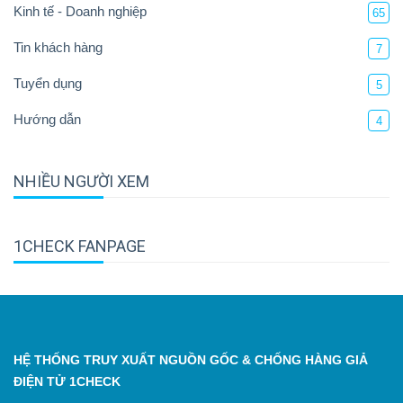
Kinh tế - Doanh nghiệp
65
Tin khách hàng
7
Tuyển dụng
5
Hướng dẫn
4
NHIỀU NGƯỜI XEM
1CHECK FANPAGE
HỆ THỐNG TRUY XUẤT NGUỒN GỐC & CHỐNG HÀNG GIẢ
ĐIỆN TỬ 1CHECK
-