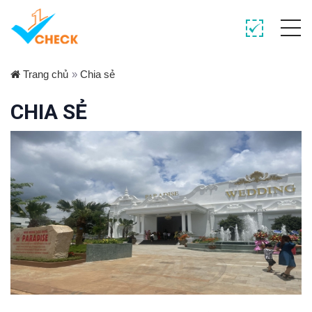
Trang chủ
»
Chia sẻ
CHIA SẺ