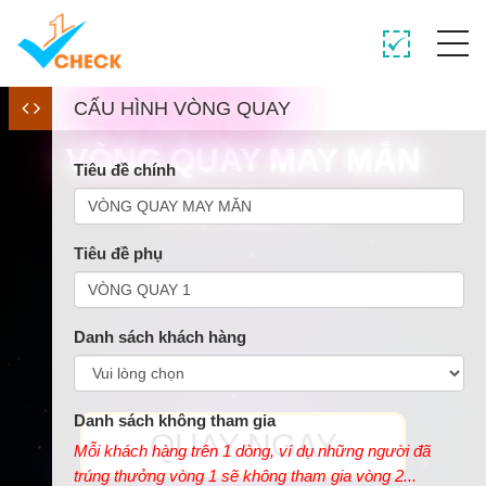
CẤU HÌNH VÒNG QUAY
VÒNG QUAY MAY MẮN
Tiêu đề chính
VÒNG QUAY 1
Tiêu đề phụ
Danh sách khách hàng
Danh sách không tham gia
QUAY NGAY
Mỗi khách hàng trên 1 dòng, ví dụ những người đã
trúng thưởng vòng 1 sẽ không tham gia vòng 2...