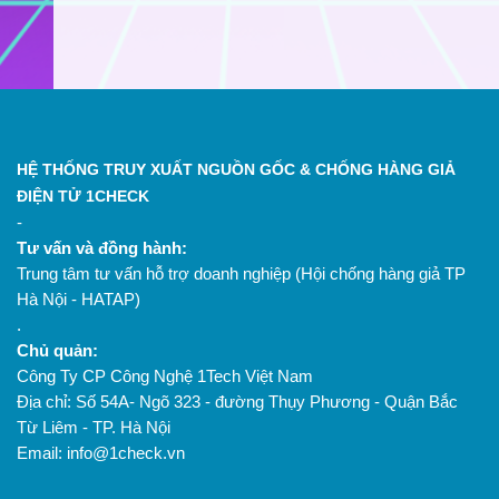
HỆ THỐNG TRUY XUẤT NGUỒN GỐC & CHỐNG HÀNG GIẢ
ĐIỆN TỬ 1CHECK
-
Tư vấn và đồng hành:
Trung tâm tư vấn hỗ trợ doanh nghiệp (Hội chống hàng giả TP
Hà Nội - HATAP)
.
Chủ quản:
Công Ty CP Công Nghệ 1Tech Việt Nam
Địa chỉ: Số 54A- Ngõ 323 - đường Thụy Phương - Quận Bắc
Từ Liêm - TP. Hà Nội
Email: info@1check.vn