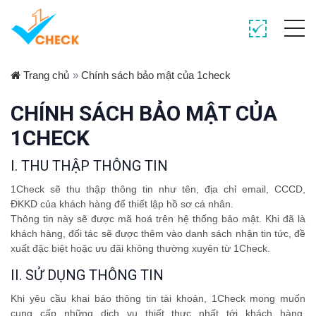
Trang chủ
»
Chính sách bảo mật của 1check
CHÍNH SÁCH BẢO MẬT CỦA
1CHECK
I. THU THẬP THÔNG TIN
1Check sẽ thu thập thông tin như tên, địa chỉ email, CCCD,
ĐKKD của khách hàng để thiết lập hồ sơ cá nhân.
Thông tin này sẽ được mã hoá trên hệ thống bảo mật. Khi đã là
khách hàng, đối tác sẽ được thêm vào danh sách nhận tin tức, đề
xuất đặc biệt hoặc ưu đãi không thường xuyên từ 1Check.
II. SỬ DỤNG THÔNG TIN
Khi yêu cầu khai báo thông tin tài khoản, 1Check mong muốn
cung cấp những dịch vụ thiết thực nhất tới khách hàng.