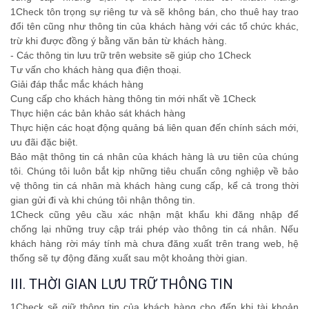
1Check tôn trọng sự riêng tư và sẽ không bán, cho thuê hay trao
đổi tên cũng như thông tin của khách hàng với các tổ chức khác,
trừ khi được đồng ý bằng văn bản từ khách hàng.
- Các thông tin lưu trữ trên website sẽ giúp cho 1Check
Tư vấn cho khách hàng qua điện thoại.
Giải đáp thắc mắc khách hàng
Cung cấp cho khách hàng thông tin mới nhất về 1Check
Thực hiện các bản khảo sát khách hàng
Thực hiện các hoạt động quảng bá liên quan đến chính sách mới,
ưu đãi đặc biệt.
Bảo mật thông tin cá nhân của khách hàng là ưu tiên của chúng
tôi. Chúng tôi luôn bắt kịp những tiêu chuẩn công nghiệp về bảo
vệ thông tin cá nhân mà khách hàng cung cấp, kể cả trong thời
gian gửi đi và khi chúng tôi nhận thông tin.
1Check cũng yêu cầu xác nhận mật khẩu khi đăng nhập để
chống lại những truy cập trái phép vào thông tin cá nhân. Nếu
khách hàng rời máy tính mà chưa đăng xuất trên trang web, hệ
thống sẽ tự động đăng xuất sau một khoảng thời gian.
III. THỜI GIAN LƯU TRỮ THÔNG TIN
1Check sẽ giữ thông tin của khách hàng cho đến khi tài khoản