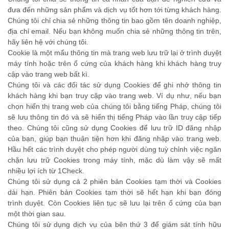
đưa đến những sản phẩm và dịch vụ tốt hơn tới từng khách hàng.
Chúng tôi chỉ chia sẻ những thông tin bao gồm tên doanh nghiệp,
địa chỉ email. Nếu bạn không muốn chia sẻ những thông tin trên,
hãy liên hệ với chúng tôi.
Cookie là một mẩu thông tin mà trang web lưu trữ lại ở trình duyệt
máy tính hoặc trên ổ cứng của khách hàng khi khách hàng truy
cập vào trang web bất kì.
Chúng tôi và các đối tác sử dụng Cookies để ghi nhớ thông tin
khách hàng khi bạn truy cập vào trang web. Ví dụ như, nếu bạn
chọn hiển thị trang web của chúng tôi bằng tiếng Pháp, chúng tôi
sẽ lưu thông tin đó và sẽ hiển thị tiếng Pháp vào lần truy cập tiếp
theo. Chúng tôi cũng sử dụng Cookies để lưu trữ ID đăng nhập
của bạn, giúp bạn thuận tiện hơn khi đăng nhập vào trang web.
Hầu hết các trình duyệt cho phép người dùng tuỳ chỉnh việc ngăn
chặn lưu trữ Cookies trong máy tính, mặc dù làm vậy sẽ mất
nhiều lợi ích từ 1Check.
Chúng tôi sử dụng cả 2 phiên bản Cookies tạm thời và Cookies
dài hạn. Phiên bản Cookies tạm thời sẽ hết hạn khi bạn đóng
trình duyệt. Còn Cookies liên tục sẽ lưu lại trên ổ cứng của bạn
một thời gian sau.
Chúng tôi sử dụng dịch vụ của bên thứ 3 để giám sát tính hữu