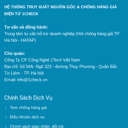
HỆ THỐNG TRUY XUẤT NGUỒN GỐC & CHỐNG HÀNG GIẢ
ĐIỆN TỬ 1CHECK
-
Tư vấn và đồng hành:
Trung tâm tư vấn hỗ trợ doanh nghiệp (Hội chống hàng giả TP
Hà Nội - HATAP)
.
Chủ quản:
Công Ty CP Công Nghệ 1Tech Việt Nam
Địa chỉ: Số 54A- Ngõ 323 - đường Thụy Phương - Quận Bắc
Từ Liêm - TP. Hà Nội
Email: info@1check.vn
Chính Sách Dịch Vụ
Tem chống hàng giả
Điều khoản dịch vụ
Chính sách giao nhận, đổi trả