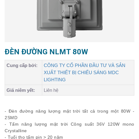
ĐÈN ĐƯỜNG NLMT 80W
Cung cấp bởi:
CÔNG TY CỔ PHẦN ĐẦU TƯ VÀ SẢN
XUẤT THIẾT BỊ CHIẾU SÁNG MDC
LIGHTING
Giá niêm yết:
Liên hệ
- Đèn đường năng lượng mặt trời tất cả trong một 80W -
2SMD
- Tấm năng lượng mặt trời Công suất 36V 120W mono
Crystalline
- Tuổi thọ tấm pin > 20 năm