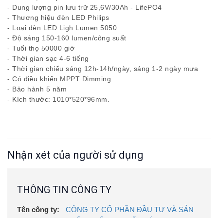
- Dung lượng pin lưu trữ 25,6V/30Ah - LifePO4
- Thương hiệu đèn LED Philips
- Loại đèn LED Ligh Lumen 5050
- Độ sáng 150-160 lumen/công suất
- Tuổi thọ 50000 giờ
- Thời gian sạc 4-6 tiếng
- Thời gian chiếu sáng 12h-14h/ngày, sáng 1-2 ngày mưa
- Có điều khiển MPPT Dimming
- Bảo hành 5 năm
- Kích thước: 1010*520*96mm.
Nhận xét của người sử dụng
THÔNG TIN CÔNG TY
Tên công ty:
CÔNG TY CỔ PHẦN ĐẦU TƯ VÀ SẢN