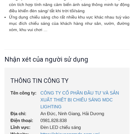
còn tích hợp tính năng cảm biến ánh sáng thông minh tự động
điều khiển đèn sáng/ tắt khi trời tối/sáng
Ứng dụng chiếu sáng cho rất nhiều khu vực khác nhau tuỳ vào
mục đích chiếu sáng cùa khách hàng như sân, vườn, đường
xóm, khu vui chơi …
Nhận xét của người sử dụng
THÔNG TIN CÔNG TY
Tên công ty:
CÔNG TY CỔ PHẦN ĐẦU TƯ VÀ SẢN
XUẤT THIẾT BỊ CHIẾU SÁNG MDC
LIGHTING
Địa chỉ:
An Đức, Ninh Giang, Hải Dương
Điện thoại:
0981.828.838
Lĩnh vực:
Đèn LED chiếu sáng