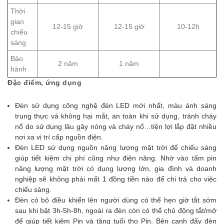
Thời
gian
12-15 giờ
12-15 giờ
10-12h
chiếu
sáng
Bảo
2 năm
1 năm
hành
Đặc điểm, ứng dụng
Đèn sử dụng công nghệ đèn LED mới nhất, màu ánh sáng
trung thực và không hại mắt, an toàn khi sử dụng, tránh cháy
nổ do sử dụng lâu gây nóng và cháy nổ…tiện lợi lắp đặt nhiều
nơi xa vị trí cấp nguồn điện.
Đèn LED sử dụng nguồn năng lượng mặt trời để chiếu sáng
giúp tiết kiệm chi phí cũng như điện năng. Nhờ vào tấm pin
năng lượng mặt trời có dung lượng lớn, gia đình và doanh
nghiệp sẽ không phải mất 1 đồng tiền nào để chi trả cho việc
chiếu sáng.
Đèn có bộ điều khiển lên người dùng có thể hẹn giờ tắt sớm
sau khi bật 3h-5h-8h, ngoài ra đèn còn có thể chủ động tắt/mở
để giúp tiết kiệm Pin và tăng tuổi thọ Pin. Bên cạnh đấy đèn