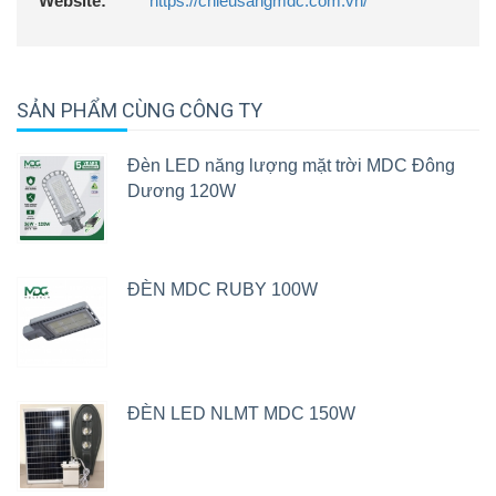
Website:
https://chieusangmdc.com.vn/
SẢN PHẨM CÙNG CÔNG TY
Đèn LED năng lượng mặt trời MDC Đông
Dương 120W
ĐÈN MDC RUBY 100W
ĐÈN LED NLMT MDC 150W