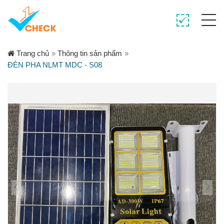
Trang chủ
»
Thông tin sản phẩm
»
ĐÈN PHA NLMT MDC - S08